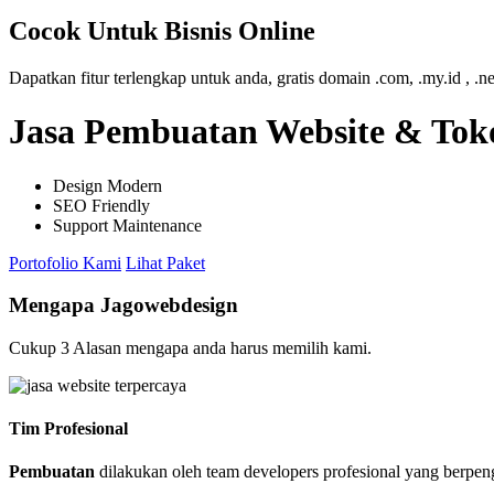
Cocok Untuk Bisnis Online
Dapatkan fitur terlengkap untuk anda, gratis domain .com, .my.id , .n
Jasa Pembuatan Website & Toko
Design Modern
SEO Friendly
Support Maintenance
Portofolio Kami
Lihat Paket
Mengapa Jagowebdesign
Cukup 3 Alasan mengapa anda harus memilih kami.
Tim Profesional
Pembuatan
dilakukan oleh team developers profesional yang berpe