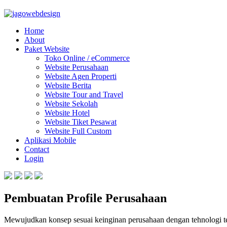
Home
About
Paket Website
Toko Online / eCommerce
Website Perusahaan
Website Agen Properti
Website Berita
Website Tour and Travel
Website Sekolah
Website Hotel
Website Tiket Pesawat
Website Full Custom
Aplikasi Mobile
Contact
Login
Pembuatan Profile Perusahaan
Mewujudkan konsep sesuai keinginan perusahaan dengan tehnologi te