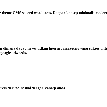
theme CMS seperti wordpress. Dengan konsep minimalis modern d
m dimana dapat mewujudkan internet marketing yang sukses unt
n google adwords.
ss dari nol sesuai dengan konsep anda.