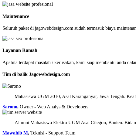
Maintenance
Seluruh paket di jagowebdesign.com sudah termasuk biaya maintenanc
Layanan Ramah
Apabila terdapat masalah / kerusakan, kami siap membantu anda dal
Tim di balik Jagowebdesign.com
Mahasiswa UGM 2010, Asal Karanganyar, Jawa Tengah. Keahl
Sarono
,
Owner - Web Analys & Developers
Alumni Mahasiswa Elektro UGM Asal Cilegon, Banten. Bidang
Mawahib M
,
Teknisi - Support Team