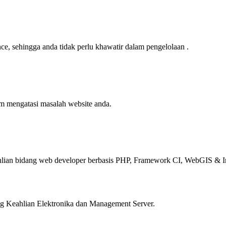
e, sehingga anda tidak perlu khawatir dalam pengelolaan .
am mengatasi masalah website anda.
ian bidang web developer berbasis PHP, Framework CI, WebGIS & In
 Keahlian Elektronika dan Management Server.