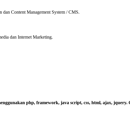
an dan Content Management System / CMS.
dia dan Internet Marketing.
enggunakan php, framework, java script, css, html, ajax, jquery