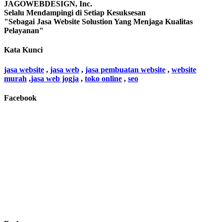
JAGOWEBDESIGN, Inc.
Selalu Mendampingi di Setiap Kesuksesan
"Sebagai Jasa Website Solustion Yang Menjaga Kualitas
Pelayanan"
Kata Kunci
jasa website
,
jasa web
,
jasa pembuatan website
,
website
murah
,
jasa web jogja
,
toko online
,
seo
Facebook