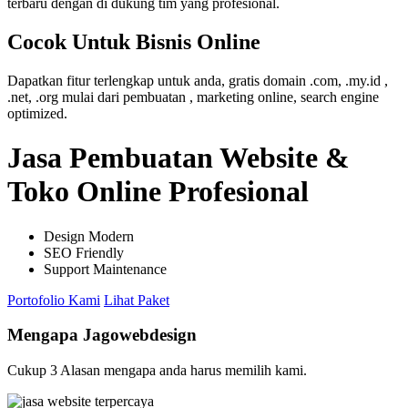
terbaru dengan di dukung tim yang profesional.
Cocok Untuk Bisnis Online
Dapatkan fitur terlengkap untuk anda, gratis domain .com, .my.id ,
.net, .org mulai dari pembuatan , marketing online, search engine
optimized.
Jasa Pembuatan Website &
Toko Online Profesional
Design Modern
SEO Friendly
Support Maintenance
Portofolio Kami
Lihat Paket
Mengapa Jagowebdesign
Cukup 3 Alasan mengapa anda harus memilih kami.