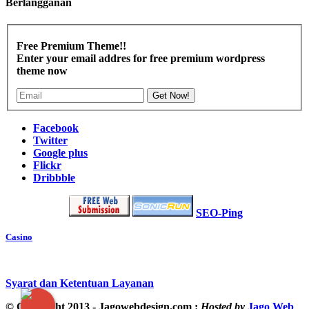
Berlangganan
Free Premium Theme!!
Enter your email addres for free premium wordpress
theme now
Get Now!
Facebook
Twitter
Google plus
Flickr
Dribbble
SEO-Ping
Casino
Syarat dan Ketentuan Layanan
© Copyright 2013 - Jagowebdesign.com :
Hosted by
Jago Web