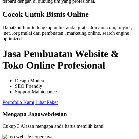
terbaru dengan di dukung tim yang profesional.
Cocok Untuk Bisnis Online
Dapatkan fitur terlengkap untuk anda, gratis domain .com, .my.id ,
.net, .org mulai dari pembuatan , marketing online, search engine
optimized.
Jasa Pembuatan Website &
Toko Online Profesional
Design Modern
SEO Friendly
Support Maintenance
Portofolio Kami
Lihat Paket
Mengapa Jagowebdesign
Cukup 3 Alasan mengapa anda harus memilih kami.