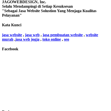
JAGOWEBDESIGN, Inc.
Selalu Mendampingi di Setiap Kesuksesan
"Sebagai Jasa Website Solustion Yang Menjaga Kualitas
Pelayanan"
Kata Kunci
jasa website
,
jasa web
,
jasa pembuatan website
,
website
murah
,
jasa web jogja
,
toko online
,
seo
Facebook