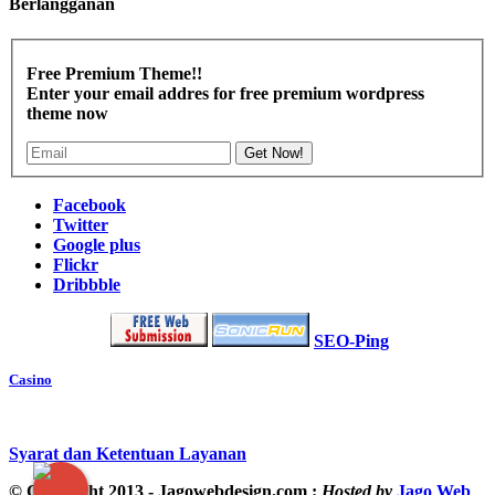
Berlangganan
Free Premium Theme!!
Enter your email addres for free premium wordpress
theme now
Get Now!
Facebook
Twitter
Google plus
Flickr
Dribbble
SEO-Ping
Casino
Syarat dan Ketentuan Layanan
© Copyright 2013 - Jagowebdesign.com :
Hosted by
Jago Web