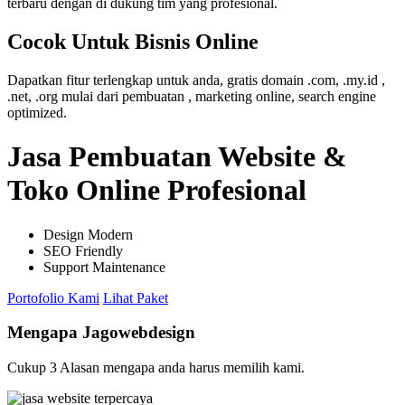
terbaru dengan di dukung tim yang profesional.
Cocok Untuk Bisnis Online
Dapatkan fitur terlengkap untuk anda, gratis domain .com, .my.id ,
.net, .org mulai dari pembuatan , marketing online, search engine
optimized.
Jasa Pembuatan Website &
Toko Online Profesional
Design Modern
SEO Friendly
Support Maintenance
Portofolio Kami
Lihat Paket
Mengapa Jagowebdesign
Cukup 3 Alasan mengapa anda harus memilih kami.