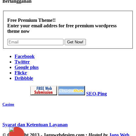
Berlangganan
Free Premium Theme!!
Enter your email addres for free premium wordpress
theme now
Get Now!
Facebook
Twitter
Google plus
Flickr
Dribbble
SEO-Ping
Casino
Syarat dan Ketentuan Layanan
© Copyright 2013 - Jagowebdesign.com :
Hosted by
Jago Web