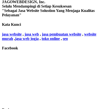
JAGOWEBDESIGN, Inc.
Selalu Mendampingi di Setiap Kesuksesan
"Sebagai Jasa Website Solustion Yang Menjaga Kualitas
Pelayanan"
Kata Kunci
jasa website
,
jasa web
,
jasa pembuatan website
,
website
murah
,
jasa web jogja
,
toko online
,
seo
Facebook