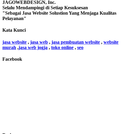
JAGOWEBDESIGN, Inc.
Selalu Mendampingi di Setiap Kesuksesan
"Sebagai Jasa Website Solustion Yang Menjaga Kualitas
Pelayanan"
Kata Kunci
jasa website
,
jasa web
,
jasa pembuatan website
,
website
murah
,
jasa web jogja
,
toko online
,
seo
Facebook