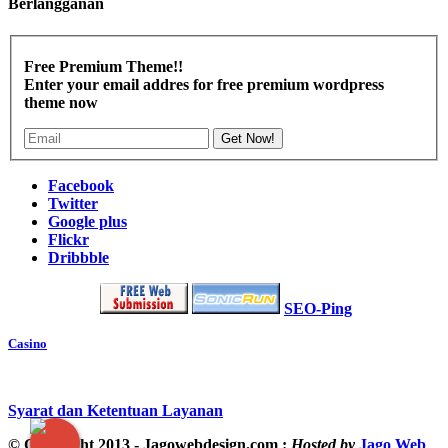
Berlangganan
Free Premium Theme!!
Enter your email addres for free premium wordpress
theme now
Get Now!
Facebook
Twitter
Google plus
Flickr
Dribbble
SEO-Ping
Casino
Syarat dan Ketentuan Layanan
© Copyright 2013 - Jagowebdesign.com :
Hosted by
Jago Web