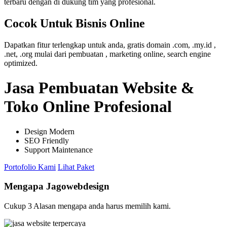
terbaru dengan di dukung tim yang profesional.
Cocok Untuk Bisnis Online
Dapatkan fitur terlengkap untuk anda, gratis domain .com, .my.id ,
.net, .org mulai dari pembuatan , marketing online, search engine
optimized.
Jasa Pembuatan Website &
Toko Online Profesional
Design Modern
SEO Friendly
Support Maintenance
Portofolio Kami
Lihat Paket
Mengapa Jagowebdesign
Cukup 3 Alasan mengapa anda harus memilih kami.