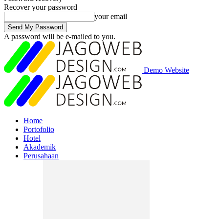
Recover your password
your email
A password will be e-mailed to you.
Demo Website
Home
Portofolio
Hotel
Akademik
Perusahaan