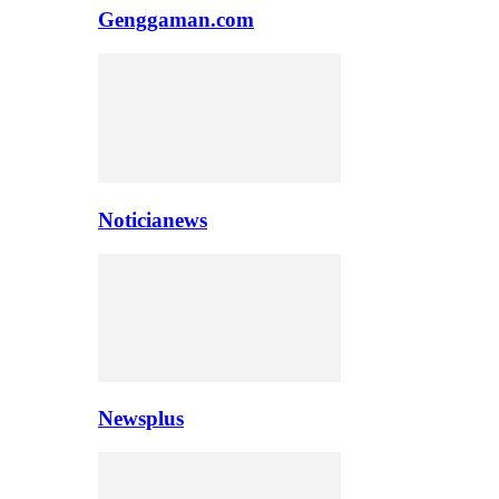
Genggaman.com
Noticianews
Newsplus