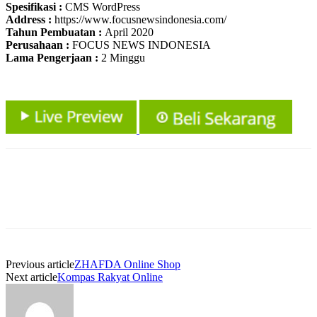
Spesifikasi :
CMS WordPress
Address :
https://www.focusnewsindonesia.com/
Tahun Pembuatan :
April 2020
Perusahaan :
FOCUS NEWS INDONESIA
Lama Pengerjaan :
2 Minggu
Previous article
ZHAFDA Online Shop
Next article
Kompas Rakyat Online