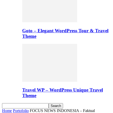
Goto – Elegant WordPress Tour & Travel
Theme
Travel WP – WordPress Unique Travel
Theme
Home
Portofolio
FOCUS NEWS INDONESIA – Faktual