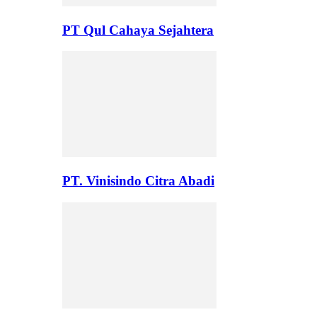
PT Qul Cahaya Sejahtera
PT. Vinisindo Citra Abadi