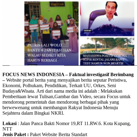
FOCUS NEWS INDONESIA – Faktual investigasif Berimbang
–
Website portal berita yang menyajikan berita seputar Peristiwa,
Ekonomi, Polhukam, Pendidikan, Terkait UU, Orkes, Seni
Budaya&Wisata. Arti dari nama media ini adalah : Melakukan
Pemberitaan lewat Tulisan,Gambar dan Video, secara Focus untuk
mendorong pemerintah dan mendorong berbagai pihak yang
berwewenang untuk membangun Rakyat Indonesia Menuju
Sejahtera dalam Bingkai NKRI.
Lokasi
: Jalan Panca Bakti Nomor 19,RT 11.RW.6. Kota Kupang,
NTT
Jenis Paket :
Paket Website Berita Standart