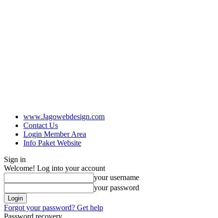
www.Jagowebdesign.com
Contact Us
Login Member Area
Info Paket Website
Sign in
Welcome! Log into your account
your username
your password
Forgot your password? Get help
Password recovery