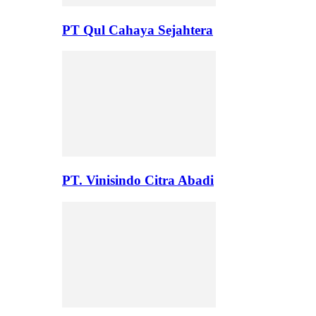
PT Qul Cahaya Sejahtera
PT. Vinisindo Citra Abadi