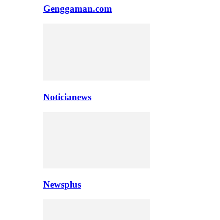
Genggaman.com
Noticianews
Newsplus