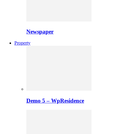
Newspaper
Property
Demo 5 – WpResidence