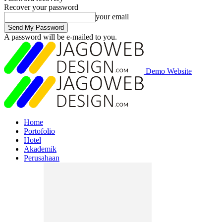
Recover your password
your email
A password will be e-mailed to you.
Demo Website
Home
Portofolio
Hotel
Akademik
Perusahaan