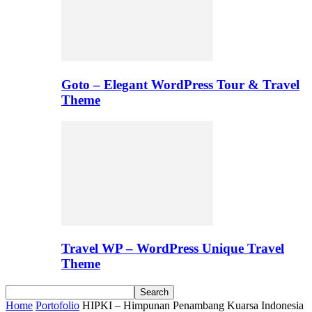
Goto – Elegant WordPress Tour & Travel
Theme
Travel WP – WordPress Unique Travel
Theme
Home
Portofolio
HIPKI – Himpunan Penambang Kuarsa Indonesia