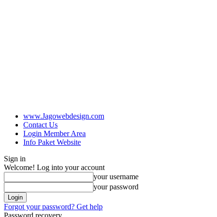
www.Jagowebdesign.com
Contact Us
Login Member Area
Info Paket Website
Sign in
Welcome! Log into your account
your username
your password
Forgot your password? Get help
Password recovery