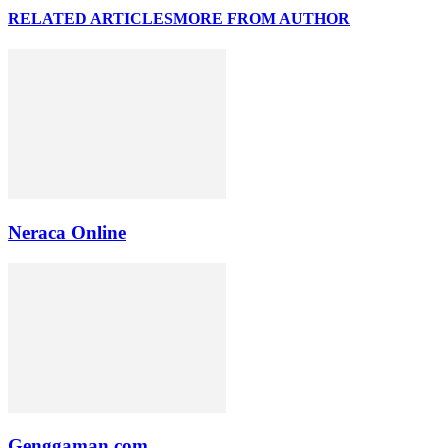
RELATED ARTICLES
MORE FROM AUTHOR
Neraca Online
Genggaman.com