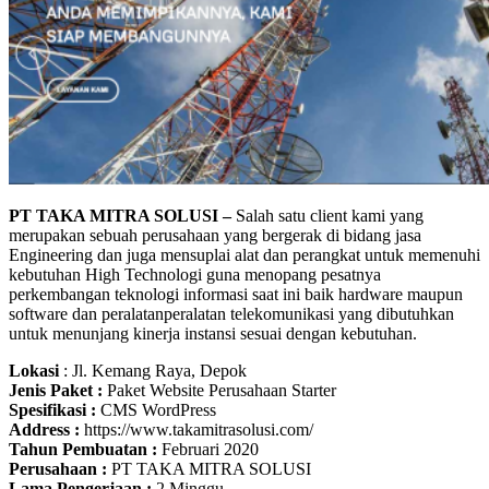
PT TAKA MITRA SOLUSI –
Salah satu client kami yang
merupakan sebuah perusahaan yang bergerak di bidang jasa
Engineering dan juga mensuplai alat dan perangkat untuk memenuhi
kebutuhan High Technologi guna menopang pesatnya
perkembangan teknologi informasi saat ini baik hardware maupun
software dan peralatanperalatan telekomunikasi yang dibutuhkan
untuk menunjang kinerja instansi sesuai dengan kebutuhan.
Lokasi
: Jl. Kemang Raya, Depok
Jenis Paket :
Paket Website Perusahaan Starter
Spesifikasi :
CMS WordPress
Address :
https://www.takamitrasolusi.com/
Tahun Pembuatan :
Februari 2020
Perusahaan :
PT TAKA MITRA SOLUSI
Lama Pengerjaan :
2 Minggu