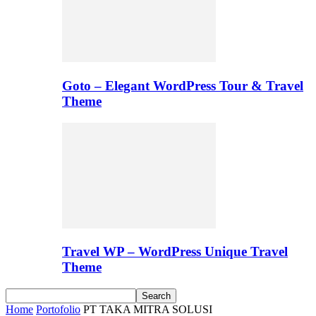
Goto – Elegant WordPress Tour & Travel
Theme
Travel WP – WordPress Unique Travel
Theme
Home
Portofolio
PT TAKA MITRA SOLUSI