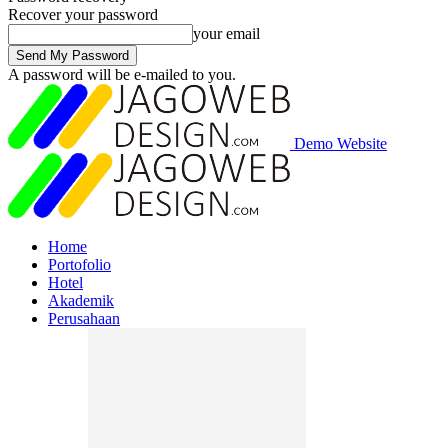
Recover your password
your email
A password will be e-mailed to you.
Demo Website
Home
Portofolio
Hotel
Akademik
Perusahaan