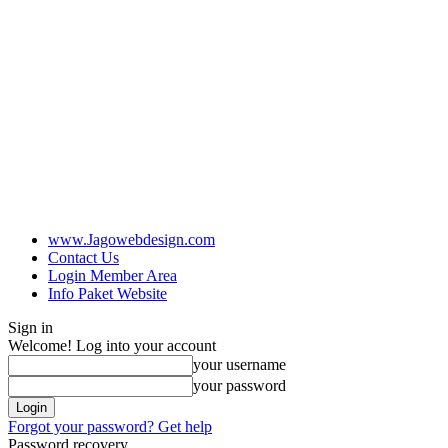
www.Jagowebdesign.com
Contact Us
Login Member Area
Info Paket Website
Sign in
Welcome! Log into your account
your username
your password
Forgot your password? Get help
Password recovery