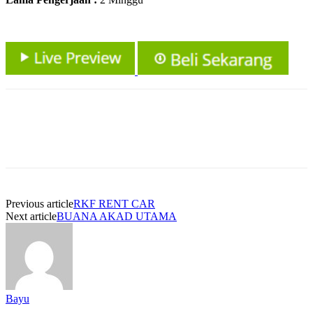
Previous article
RKF RENT CAR
Next article
BUANA AKAD UTAMA
Bayu