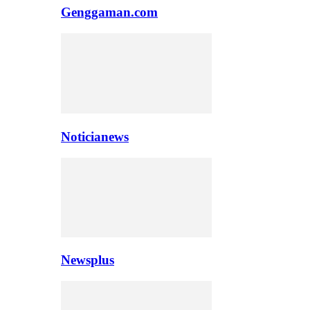
Genggaman.com
Noticianews
Newsplus