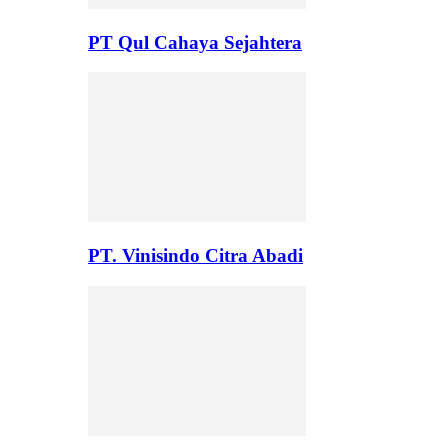
PT Qul Cahaya Sejahtera
PT. Vinisindo Citra Abadi