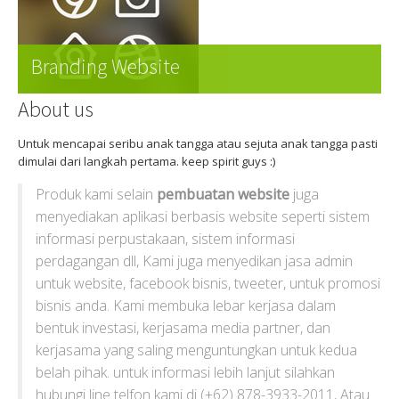
Branding Website
About us
Untuk mencapai seribu anak tangga atau sejuta anak tangga pasti
dimulai dari langkah pertama. keep spirit guys :)
Produk kami selain
pembuatan website
juga
menyediakan aplikasi berbasis website seperti sistem
informasi perpustakaan, sistem informasi
perdagangan dll, Kami juga menyedikan jasa admin
untuk website, facebook bisnis, tweeter, untuk promosi
bisnis anda. Kami membuka lebar kerjasa dalam
bentuk investasi, kerjasama media partner, dan
kerjasama yang saling menguntungkan untuk kedua
belah pihak. untuk informasi lebih lanjut silahkan
hubungi line telfon kami di (+62) 878-3933-2011, Atau