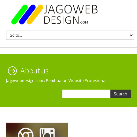
About us
Jagowebdesign.com : Pembuatan Website Profesional.
Search