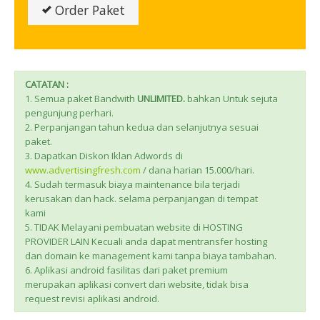
Order Paket
CATATAN :
1. Semua paket Bandwith
UNLIMITED.
bahkan Untuk sejuta
pengunjung perhari.
2. Perpanjangan tahun kedua dan selanjutnya sesuai
paket.
3. Dapatkan Diskon Iklan Adwords di
www.advertisingfresh.com
/ dana harian 15.000/hari.
4. Sudah termasuk biaya maintenance bila terjadi
kerusakan dan hack. selama perpanjangan di tempat
kami
5. TIDAK Melayani pembuatan website di HOSTING
PROVIDER LAIN Kecuali anda dapat mentransfer hosting
dan domain ke management kami tanpa biaya tambahan.
6. Aplikasi android fasilitas dari paket premium
merupakan aplikasi convert dari website, tidak bisa
request revisi aplikasi android.