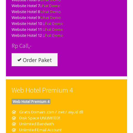
Website Hotel 7
Lihat Demo
Website Hotel 8
Lihat Demo
Website Hotel 9
Lihat Demo
Website Hotel 10
Lihat Demo
Website Hotel 11
Lihat Demo
Website Hotel 12
Lihat Demo
Rp Call,-
Order Paket
Web Hotel Premium 4
Web Hotel Premium 4
Gratis Domain .com / .net / .my.id dll
Disk Space UNLIMITED!
Unlimited Bandwith
Unlimited Email Account