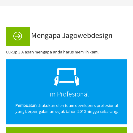
Mengapa Jagowebdesign
Cukup 3 Alasan mengapa anda harus memilih kami.
Tim Profesional
Pembuatan
dilakukan oleh team developers profesional
yang berpengalaman sejak tahun 2010 hingga sekarang.