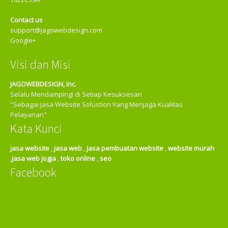
Contact us
support@jagowebdesign.com
Google+
Visi dan Misi
JAGOWEBDESIGN, Inc.
Selalu Mendampingi di Setiap Kesuksesan
"Sebagai Jasa Website Solustion Yang Menjaga Kualitas
Pelayanan"
Kata Kunci
jasa website
,
jasa web
,
jasa pembuatan website
,
website murah
,
jasa web jogja
,
toko online
,
seo
Facebook