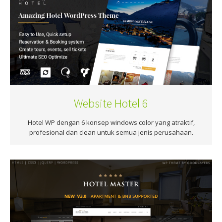
Website Hotel 6
Hotel WP dengan 6 konsep windows color yang atraktif,
profesional dan clean untuk semua jenis perusahaan.