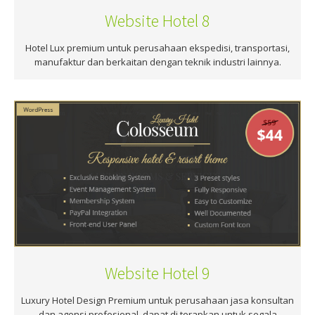
Website Hotel 8
Hotel Lux premium untuk perusahaan ekspedisi, transportasi,
manufaktur dan berkaitan dengan teknik industri lainnya.
Website Hotel 9
Luxury Hotel Design Premium untuk perusahaan jasa konsultan
dan agensi profesional, dapat di terapkan untuk segala