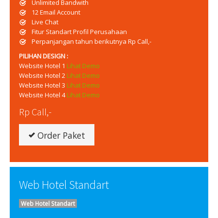
Unlimited Bandwith
12 Email Account
Live Chat
Fitur Standart Profil Perusahaan
Perpanjangan tahun berikutnya Rp Call,-
PILIHAN DESIGN :
Website Hotel 1
Lihat Demo
Website Hotel 2
Lihat Demo
Website Hotel 3
Lihat Demo
Website Hotel 4
Lihat Demo
Rp Call,-
Order Paket
Web Hotel Standart
Web Hotel Standart