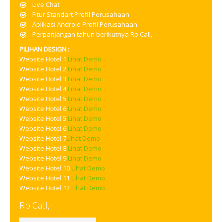
Live Chat
Fitur Standart Profil Perusahaan
Aplikasi Android Profil Perusahaan
Perpanjangan tahun berikutnya Rp Call,-
PILIHAN DESIGN :
Website Hotel 1
Lihat Demo
Website Hotel 2
Lihat Demo
Website Hotel 3
Lihat Demo
Website Hotel 4
Lihat Demo
Website Hotel 5
Lihat Demo
Website Hotel 6
Lihat Demo
Website Hotel 5
Lihat Demo
Website Hotel 6
Lihat Demo
Website Hotel 7
Lihat Demo
Website Hotel 8
Lihat Demo
Website Hotel 9
Lihat Demo
Website Hotel 10
Lihat Demo
Website Hotel 11
Lihat Demo
Website Hotel 12
Lihat Demo
Rp Call,-