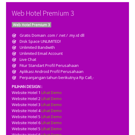
Web Hotel Premium 3
Web Hotel Premium 3
Gratis Domain .com / .net / .my.id dll
Disk Space UNLIMITED!
Unlimited Bandwith
Unlimited Email Account
Live Chat
Fitur Standart Profil Perusahaan
Aplikasi Android Profil Perusahaan
Perpanjangan tahun berikutnya Rp Call,-
PILIHAN DESIGN :
Website Hotel 1
Lihat Demo
Website Hotel 2
Lihat Demo
Website Hotel 3
Lihat Demo
Website Hotel 4
Lihat Demo
Website Hotel 5
Lihat Demo
Website Hotel 6
Lihat Demo
Website Hotel 5
Lihat Demo
Website Hotel 6
Lihat Demo