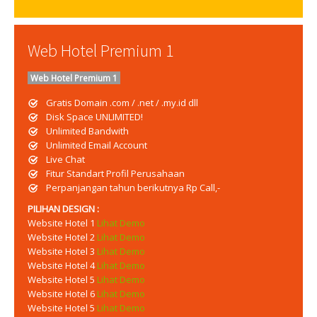
Web Hotel Premium 1
Web Hotel Premium 1
Gratis Domain .com / .net / .my.id dll
Disk Space UNLIMITED!
Unlimited Bandwith
Unlimited Email Account
Live Chat
Fitur Standart Profil Perusahaan
Perpanjangan tahun berikutnya Rp Call,-
PILIHAN DESIGN :
Website Hotel 1
Lihat Demo
Website Hotel 2
Lihat Demo
Website Hotel 3
Lihat Demo
Website Hotel 4
Lihat Demo
Website Hotel 5
Lihat Demo
Website Hotel 6
Lihat Demo
Website Hotel 5
Lihat Demo