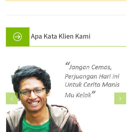
Apa Kata Klien Kami
‹
›