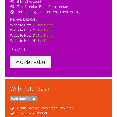
6 Email Account
Fitur Standart Profil Perusahaan
Perpanjangan tahun berikutnya Rp Call,-
PILIHAN DESIGN :
Website Hotel 1
Lihat Demo
Website Hotel 2
Lihat Demo
Website Hotel 3
Lihat Demo
Website Hotel 4
Lihat Demo
Rp Call,-
Order Paket
Web Hotel Basic
Web Hotel Basic
Gratis Domain .com / .net / .my.id dll
Disk Space 6000 Mb