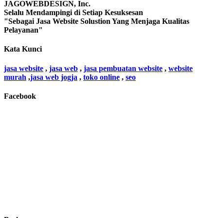
JAGOWEBDESIGN, Inc.
Selalu Mendampingi di Setiap Kesuksesan
"Sebagai Jasa Website Solustion Yang Menjaga Kualitas
Pelayanan"
Kata Kunci
jasa website
,
jasa web
,
jasa pembuatan website
,
website
murah
,
jasa web jogja
,
toko online
,
seo
Facebook