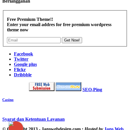
Berlangganan
Free Premium Theme!!
Enter your email addres for free premium wordpress
theme now
Get Now!
Facebook
Twitter
Google plus
Flickr
Dribbble
SEO-Ping
Casino
Syarat dan Ketentuan Layanan
© Copyright 2013 - Jagowebdesign.com :
Hosted by
Jago Web