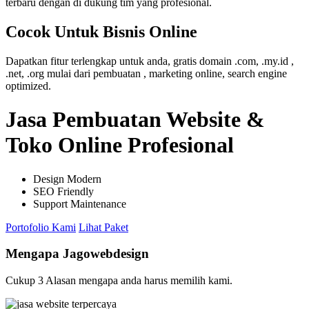
terbaru dengan di dukung tim yang profesional.
Cocok Untuk Bisnis Online
Dapatkan fitur terlengkap untuk anda, gratis domain .com, .my.id ,
.net, .org mulai dari pembuatan , marketing online, search engine
optimized.
Jasa Pembuatan Website &
Toko Online Profesional
Design Modern
SEO Friendly
Support Maintenance
Portofolio Kami
Lihat Paket
Mengapa Jagowebdesign
Cukup 3 Alasan mengapa anda harus memilih kami.