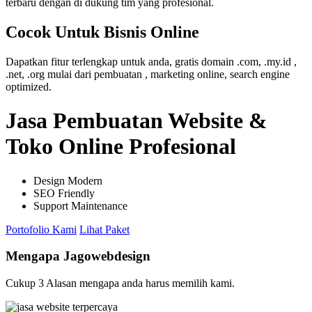
terbaru dengan di dukung tim yang profesional.
Cocok Untuk Bisnis Online
Dapatkan fitur terlengkap untuk anda, gratis domain .com, .my.id ,
.net, .org mulai dari pembuatan , marketing online, search engine
optimized.
Jasa Pembuatan Website &
Toko Online Profesional
Design Modern
SEO Friendly
Support Maintenance
Portofolio Kami
Lihat Paket
Mengapa Jagowebdesign
Cukup 3 Alasan mengapa anda harus memilih kami.