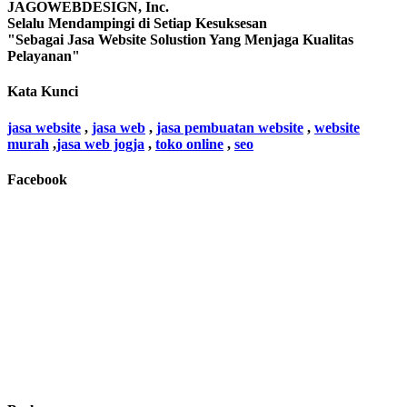
JAGOWEBDESIGN, Inc.
Selalu Mendampingi di Setiap Kesuksesan
"Sebagai Jasa Website Solustion Yang Menjaga Kualitas
Pelayanan"
Kata Kunci
jasa website
,
jasa web
,
jasa pembuatan website
,
website
murah
,
jasa web jogja
,
toko online
,
seo
Facebook