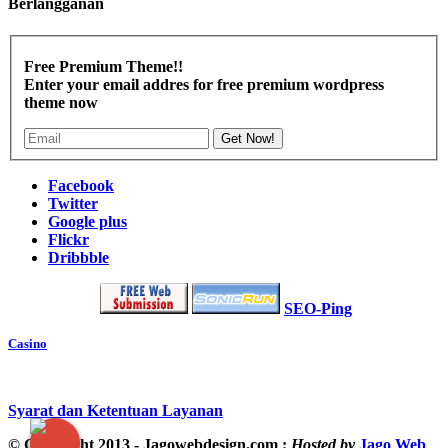
Berlangganan
Free Premium Theme!!
Enter your email addres for free premium wordpress
theme now
Get Now!
Facebook
Twitter
Google plus
Flickr
Dribbble
SEO-Ping
Casino
Syarat dan Ketentuan Layanan
© Copyright 2013 - Jagowebdesign.com :
Hosted by
Jago Web