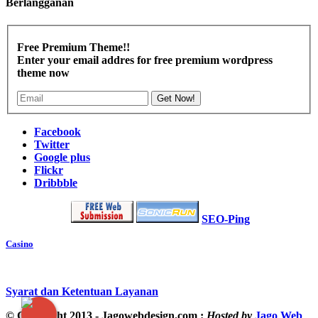
Berlangganan
Free Premium Theme!!
Enter your email addres for free premium wordpress
theme now
Get Now!
Facebook
Twitter
Google plus
Flickr
Dribbble
SEO-Ping
Casino
Syarat dan Ketentuan Layanan
© Copyright 2013 - Jagowebdesign.com :
Hosted by
Jago Web