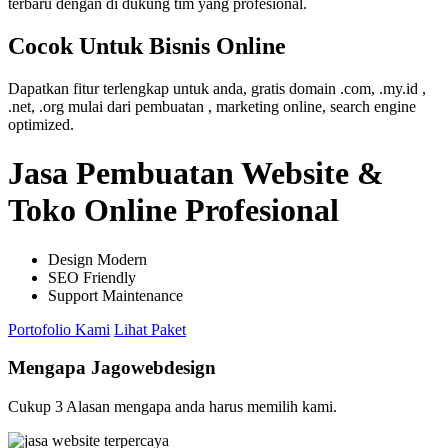
terbaru dengan di dukung tim yang profesional.
Cocok Untuk Bisnis Online
Dapatkan fitur terlengkap untuk anda, gratis domain .com, .my.id ,
.net, .org mulai dari pembuatan , marketing online, search engine
optimized.
Jasa Pembuatan Website &
Toko Online Profesional
Design Modern
SEO Friendly
Support Maintenance
Portofolio Kami
Lihat Paket
Mengapa Jagowebdesign
Cukup 3 Alasan mengapa anda harus memilih kami.