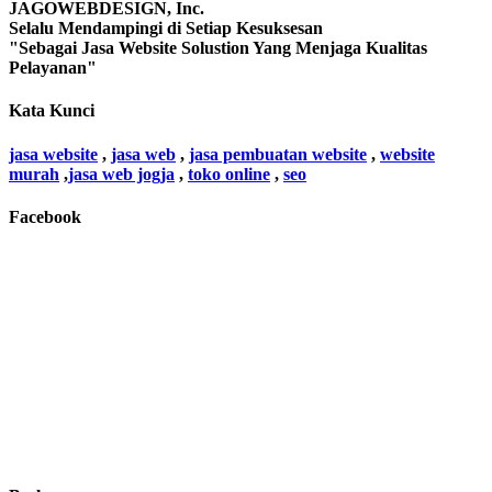
JAGOWEBDESIGN, Inc.
Selalu Mendampingi di Setiap Kesuksesan
"Sebagai Jasa Website Solustion Yang Menjaga Kualitas
Pelayanan"
Kata Kunci
jasa website
,
jasa web
,
jasa pembuatan website
,
website
murah
,
jasa web jogja
,
toko online
,
seo
Facebook