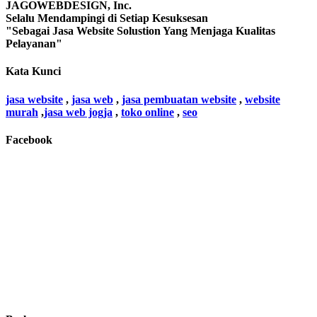
JAGOWEBDESIGN, Inc.
Selalu Mendampingi di Setiap Kesuksesan
"Sebagai Jasa Website Solustion Yang Menjaga Kualitas
Pelayanan"
Kata Kunci
jasa website
,
jasa web
,
jasa pembuatan website
,
website
murah
,
jasa web jogja
,
toko online
,
seo
Facebook