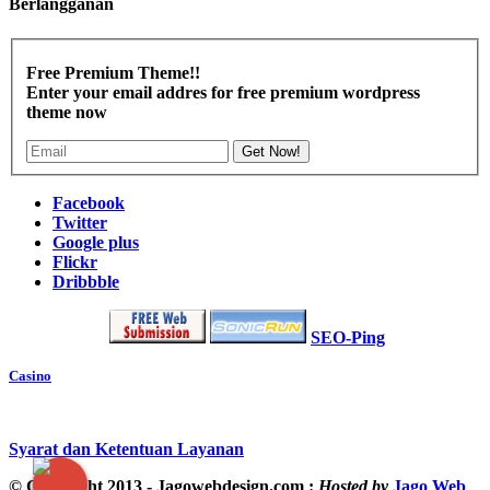
Berlangganan
Free Premium Theme!!
Enter your email addres for free premium wordpress
theme now
Get Now!
Facebook
Twitter
Google plus
Flickr
Dribbble
SEO-Ping
Casino
Syarat dan Ketentuan Layanan
© Copyright 2013 - Jagowebdesign.com :
Hosted by
Jago Web