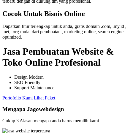
terbaru dengan di dukung tim yang profesional.
Cocok Untuk Bisnis Online
Dapatkan fitur terlengkap untuk anda, gratis domain .com, .my.id ,
.net, .org mulai dari pembuatan , marketing online, search engine
optimized.
Jasa Pembuatan Website &
Toko Online Profesional
Design Modern
SEO Friendly
Support Maintenance
Portofolio Kami
Lihat Paket
Mengapa Jagowebdesign
Cukup 3 Alasan mengapa anda harus memilih kami.