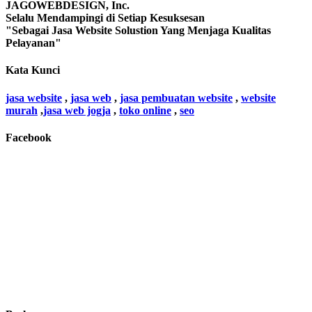
JAGOWEBDESIGN, Inc.
Selalu Mendampingi di Setiap Kesuksesan
"Sebagai Jasa Website Solustion Yang Menjaga Kualitas
Pelayanan"
Kata Kunci
jasa website
,
jasa web
,
jasa pembuatan website
,
website
murah
,
jasa web jogja
,
toko online
,
seo
Facebook