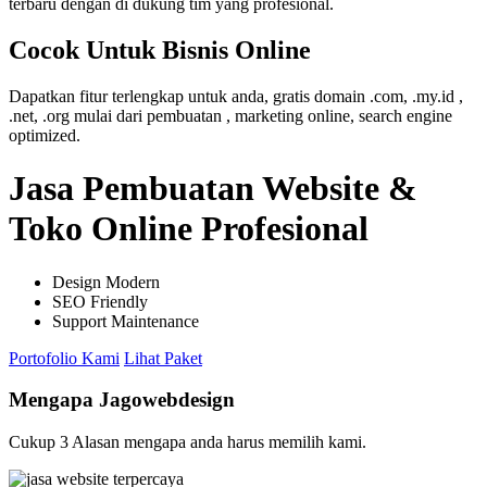
terbaru dengan di dukung tim yang profesional.
Cocok Untuk Bisnis Online
Dapatkan fitur terlengkap untuk anda, gratis domain .com, .my.id ,
.net, .org mulai dari pembuatan , marketing online, search engine
optimized.
Jasa Pembuatan Website &
Toko Online Profesional
Design Modern
SEO Friendly
Support Maintenance
Portofolio Kami
Lihat Paket
Mengapa Jagowebdesign
Cukup 3 Alasan mengapa anda harus memilih kami.