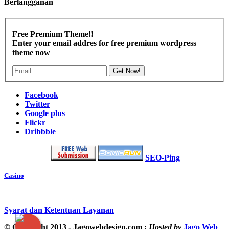
Berlangganan
Free Premium Theme!!
Enter your email addres for free premium wordpress
theme now
Get Now!
Facebook
Twitter
Google plus
Flickr
Dribbble
SEO-Ping
Casino
Syarat dan Ketentuan Layanan
© Copyright 2013 - Jagowebdesign.com :
Hosted by
Jago Web