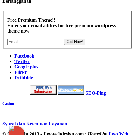
Berlangganan
Free Premium Theme!!
Enter your email addres for free premium wordpress
theme now
Get Now!
Facebook
Twitter
Google plus
Flickr
Dribbble
SEO-Ping
Casino
Syarat dan Ketentuan Layanan
© Copyright 2013 - Jagowebdesign.com :
Hosted by
Jago Web