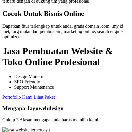
terbaru dengan di dukung tim yang profesional.
Cocok Untuk Bisnis Online
Dapatkan fitur terlengkap untuk anda, gratis domain .com, .my.id ,
.net, .org mulai dari pembuatan , marketing online, search engine
optimized.
Jasa Pembuatan Website &
Toko Online Profesional
Design Modern
SEO Friendly
Support Maintenance
Portofolio Kami
Lihat Paket
Mengapa Jagowebdesign
Cukup 3 Alasan mengapa anda harus memilih kami.