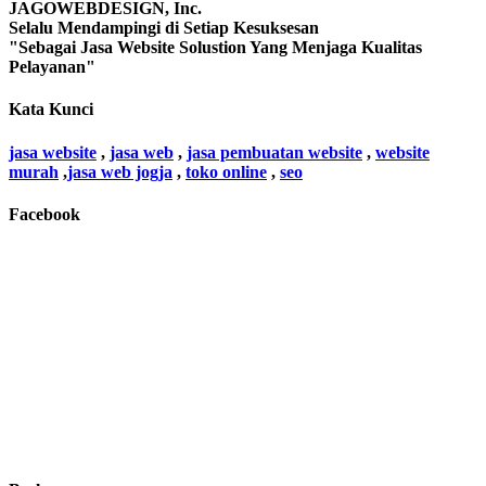
JAGOWEBDESIGN, Inc.
Selalu Mendampingi di Setiap Kesuksesan
"Sebagai Jasa Website Solustion Yang Menjaga Kualitas
Pelayanan"
Kata Kunci
jasa website
,
jasa web
,
jasa pembuatan website
,
website
murah
,
jasa web jogja
,
toko online
,
seo
Facebook