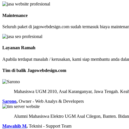
Maintenance
Seluruh paket di jagowebdesign.com sudah termasuk biaya maintenanc
Layanan Ramah
Apabila terdapat masalah / kerusakan, kami siap membantu anda dal
Tim di balik Jagowebdesign.com
Mahasiswa UGM 2010, Asal Karanganyar, Jawa Tengah. Keahl
Sarono
,
Owner - Web Analys & Developers
Alumni Mahasiswa Elektro UGM Asal Cilegon, Banten. Bidang
Mawahib M
,
Teknisi - Support Team