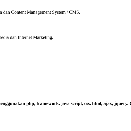
an dan Content Management System / CMS.
dia dan Internet Marketing.
enggunakan php, framework, java script, css, html, ajax, jquery