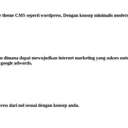
theme CMS seperti wordpress. Dengan konsep minimalis modern d
m dimana dapat mewujudkan internet marketing yang sukses unt
n google adwords.
ss dari nol sesuai dengan konsep anda.