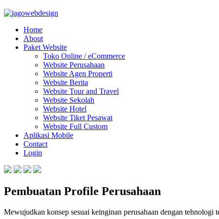
Home
About
Paket Website
Toko Online / eCommerce
Website Perusahaan
Website Agen Properti
Website Berita
Website Tour and Travel
Website Sekolah
Website Hotel
Website Tiket Pesawat
Website Full Custom
Aplikasi Mobile
Contact
Login
Pembuatan Profile Perusahaan
Mewujudkan konsep sesuai keinginan perusahaan dengan tehnologi te