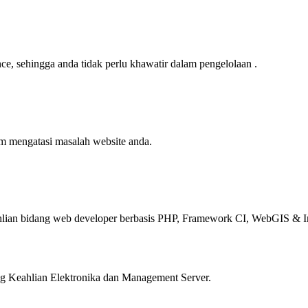
e, sehingga anda tidak perlu khawatir dalam pengelolaan .
am mengatasi masalah website anda.
ian bidang web developer berbasis PHP, Framework CI, WebGIS & In
 Keahlian Elektronika dan Management Server.