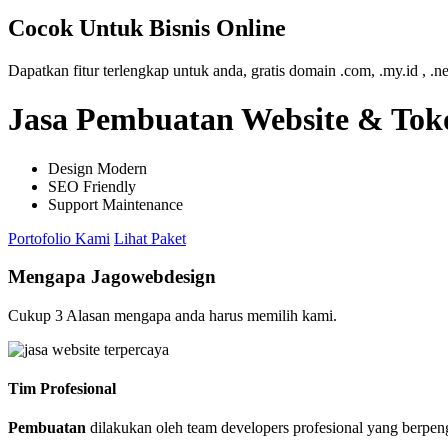
Cocok Untuk Bisnis Online
Dapatkan fitur terlengkap untuk anda, gratis domain .com, .my.id , .n
Jasa Pembuatan Website & Toko
Design Modern
SEO Friendly
Support Maintenance
Portofolio Kami
Lihat Paket
Mengapa Jagowebdesign
Cukup 3 Alasan mengapa anda harus memilih kami.
Tim Profesional
Pembuatan
dilakukan oleh team developers profesional yang berpe