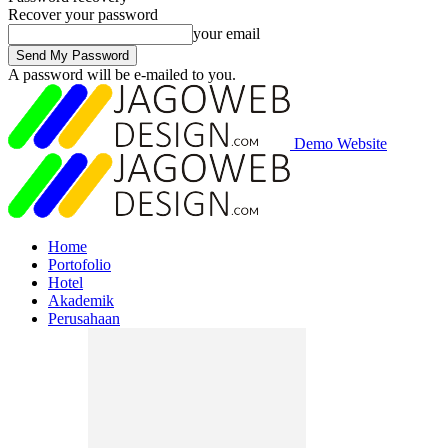
Recover your password
your email
A password will be e-mailed to you.
Demo Website
Home
Portofolio
Hotel
Akademik
Perusahaan