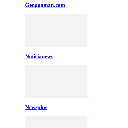
Genggaman.com
Noticianews
Newsplus