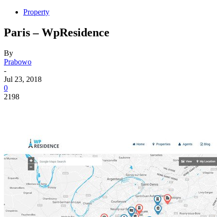
Property
Paris – WpResidence
By
Prabowo
-
Jul 23, 2018
0
2198