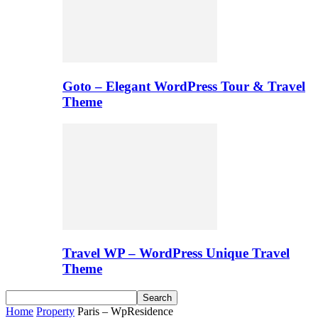
Goto – Elegant WordPress Tour & Travel
Theme
Travel WP – WordPress Unique Travel
Theme
Home
Property
Paris – WpResidence