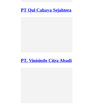
PT Qul Cahaya Sejahtera
PT. Vinisindo Citra Abadi