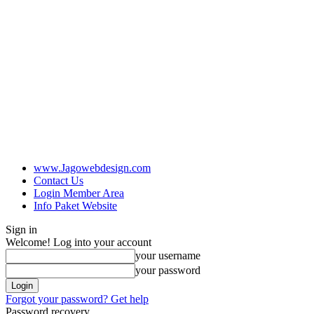
www.Jagowebdesign.com
Contact Us
Login Member Area
Info Paket Website
Sign in
Welcome! Log into your account
your username
your password
Forgot your password? Get help
Password recovery