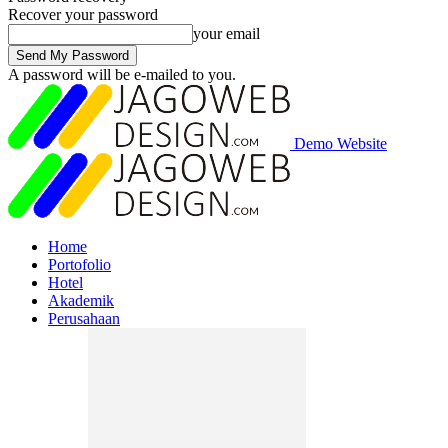
Recover your password
your email
A password will be e-mailed to you.
Demo Website
Home
Portofolio
Hotel
Akademik
Perusahaan