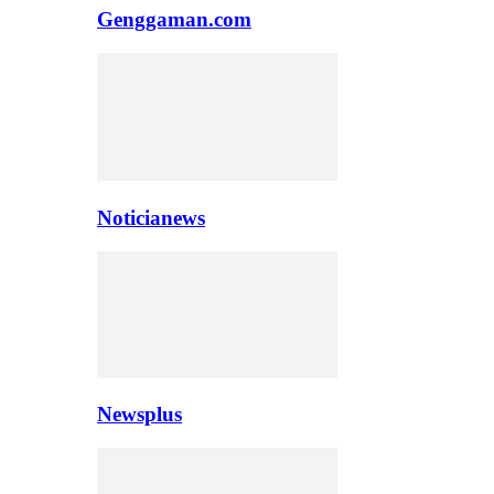
Genggaman.com
Noticianews
Newsplus