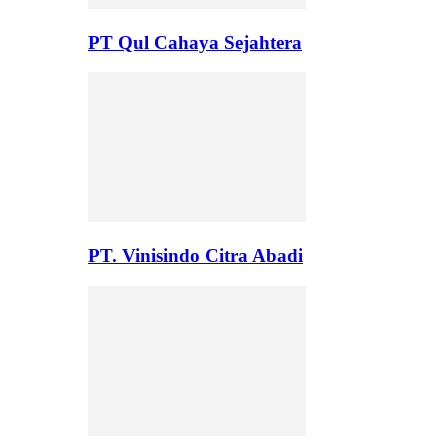
PT Qul Cahaya Sejahtera
PT. Vinisindo Citra Abadi