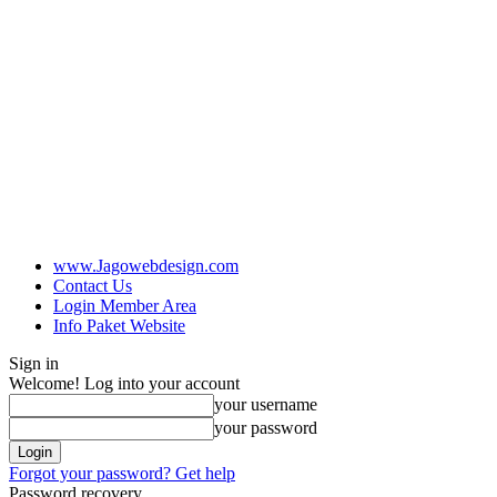
www.Jagowebdesign.com
Contact Us
Login Member Area
Info Paket Website
Sign in
Welcome! Log into your account
your username
your password
Forgot your password? Get help
Password recovery