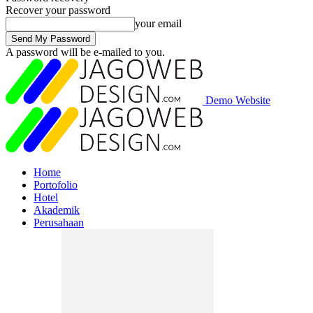
Recover your password
your email
A password will be e-mailed to you.
Demo Website
Home
Portofolio
Hotel
Akademik
Perusahaan