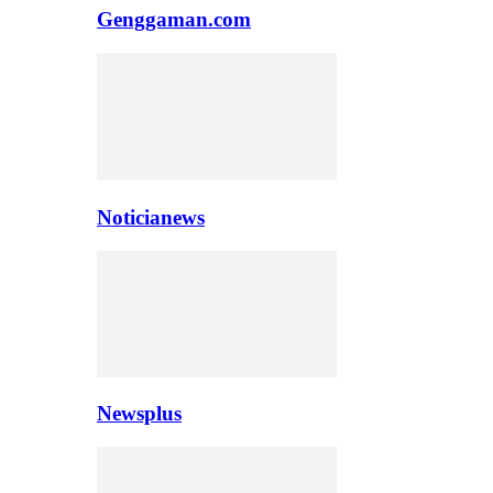
Genggaman.com
Noticianews
Newsplus