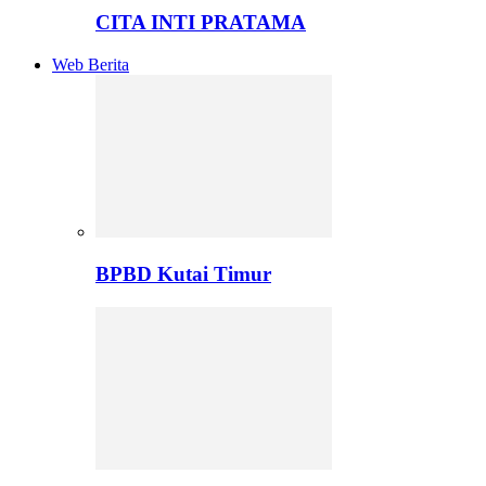
CITA INTI PRATAMA
Web Berita
BPBD Kutai Timur