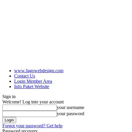
www.Jagowebdesign.com
Contact Us
Login Member Area
Info Paket Website
Sign in
Welcome! Log into your account
your username
your password
Forgot your password? Get help
Password recovery