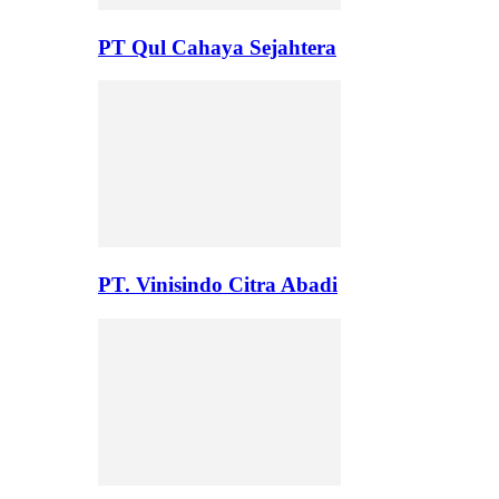
PT Qul Cahaya Sejahtera
PT. Vinisindo Citra Abadi