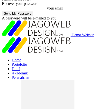
Recover your password
your email
A password will be e-mailed to you.
Demo Website
Home
Portofolio
Hotel
Akademik
Perusahaan