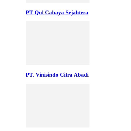
PT Qul Cahaya Sejahtera
PT. Vinisindo Citra Abadi