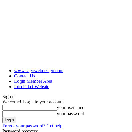
www.Jagowebdesign.com
Contact Us
Login Member Area
Info Paket Website
Sign in
Welcome! Log into your account
your username
your password
Forgot your password? Get help
Password recovery