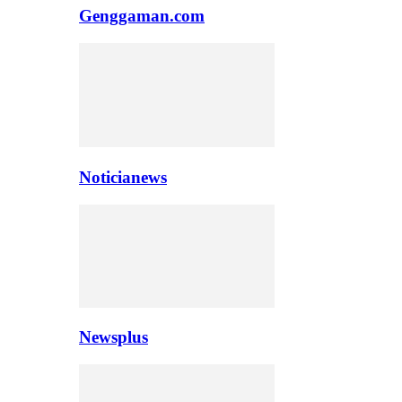
Genggaman.com
Noticianews
Newsplus