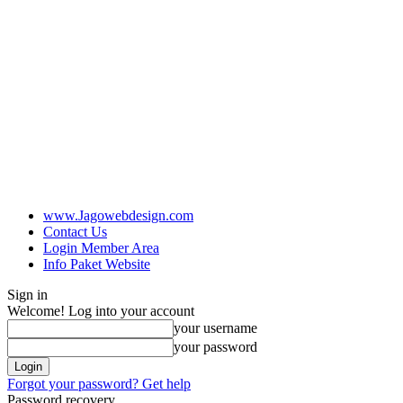
www.Jagowebdesign.com
Contact Us
Login Member Area
Info Paket Website
Sign in
Welcome! Log into your account
your username
your password
Forgot your password? Get help
Password recovery