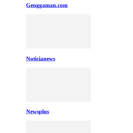
Genggaman.com
Noticianews
Newsplus