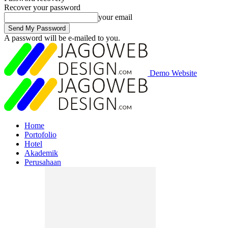
Recover your password
your email
A password will be e-mailed to you.
Demo Website
Home
Portofolio
Hotel
Akademik
Perusahaan