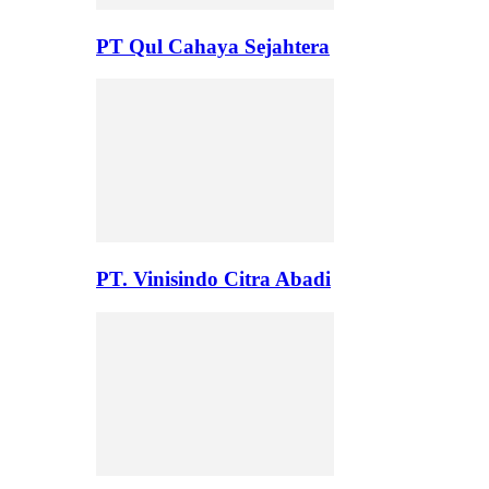
PT Qul Cahaya Sejahtera
PT. Vinisindo Citra Abadi