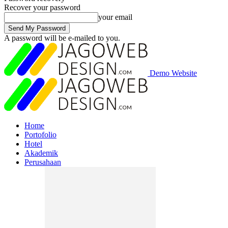
Recover your password
your email
A password will be e-mailed to you.
Demo Website
Home
Portofolio
Hotel
Akademik
Perusahaan