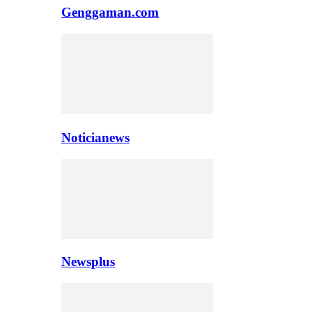
Genggaman.com
Noticianews
Newsplus