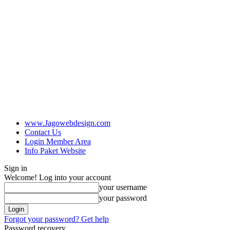
www.Jagowebdesign.com
Contact Us
Login Member Area
Info Paket Website
Sign in
Welcome! Log into your account
your username
your password
Forgot your password? Get help
Password recovery