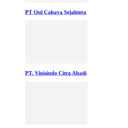
PT Qul Cahaya Sejahtera
PT. Vinisindo Citra Abadi