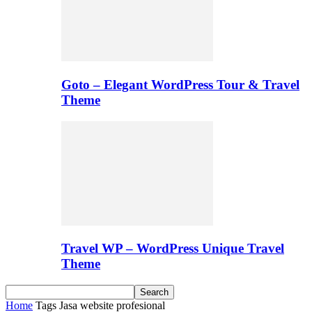
Goto – Elegant WordPress Tour & Travel
Theme
Travel WP – WordPress Unique Travel
Theme
Home
Tags
Jasa website profesional