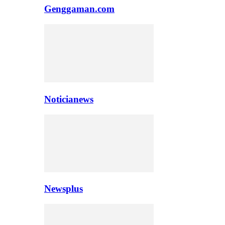
Genggaman.com
Noticianews
Newsplus