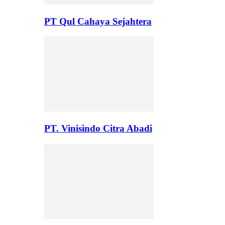
PT Qul Cahaya Sejahtera
PT. Vinisindo Citra Abadi