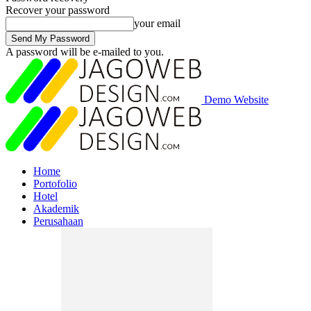
Recover your password
your email
A password will be e-mailed to you.
Demo Website
Home
Portofolio
Hotel
Akademik
Perusahaan