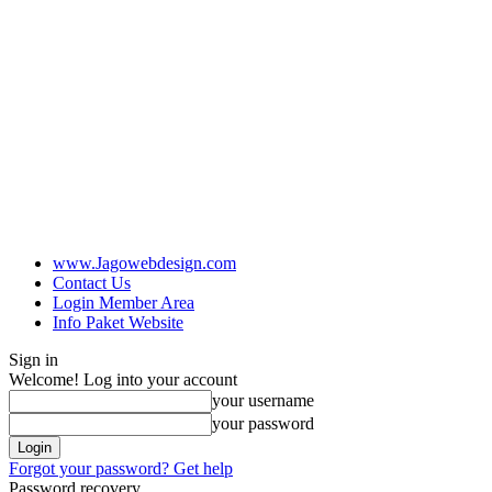
www.Jagowebdesign.com
Contact Us
Login Member Area
Info Paket Website
Sign in
Welcome! Log into your account
your username
your password
Forgot your password? Get help
Password recovery