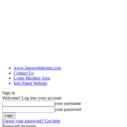
www.Jagowebdesign.com
Contact Us
Login Member Area
Info Paket Website
Sign in
Welcome! Log into your account
your username
your password
Forgot your password? Get help
Password recovery