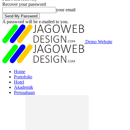
Recover your password
your email
A password will be e-mailed to you.
Demo Website
Home
Portofolio
Hotel
Akademik
Perusahaan