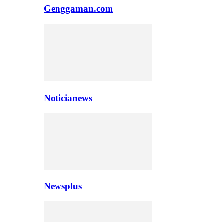
Genggaman.com
Noticianews
Newsplus