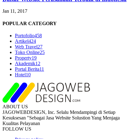
Jan 11, 2017
POPULAR CATEGORY
Portofolio
458
Artikel
424
Web Travel
27
Toko Online
25
Property
19
Akademik
12
Portal Berita
11
Hotel
10
ABOUT US
JAGOWEBDESIGN, Inc. Selalu Mendampingi di Setiap
Kesuksesan "Sebagai Jasa Website Solustion Yang Menjaga
Kualitas Pelayanan
FOLLOW US