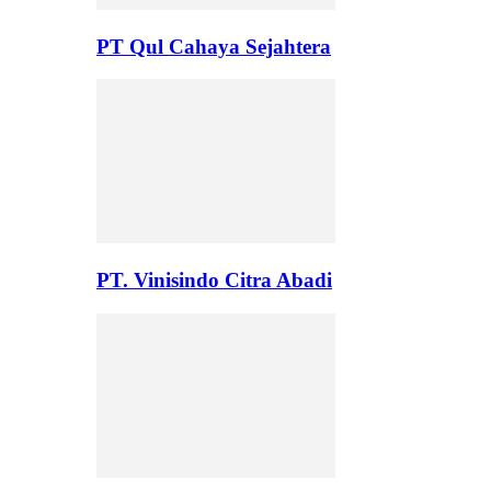
PT Qul Cahaya Sejahtera
PT. Vinisindo Citra Abadi