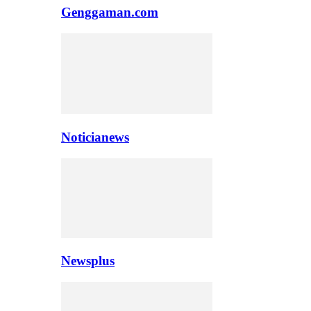
Genggaman.com
Noticianews
Newsplus