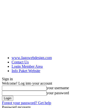
www.Jagowebdesign.com
Contact Us
Login Member Area
Info Paket Website
Sign in
Welcome! Log into your account
your username
your password
Forgot your password? Get help
Password recovery