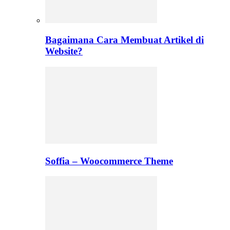
Bagaimana Cara Membuat Artikel di
Website?
Soffia – Woocommerce Theme