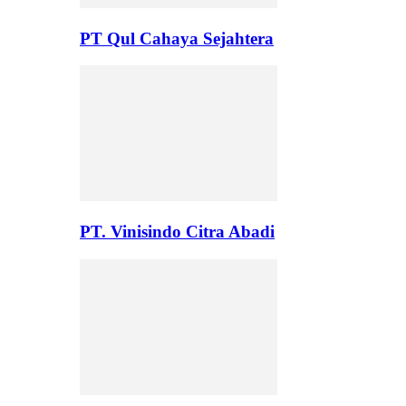
PT Qul Cahaya Sejahtera
PT. Vinisindo Citra Abadi