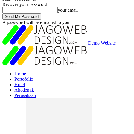
Recover your password
your email
A password will be e-mailed to you.
Demo Website
Home
Portofolio
Hotel
Akademik
Perusahaan