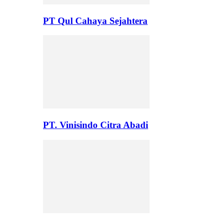
PT Qul Cahaya Sejahtera
PT. Vinisindo Citra Abadi