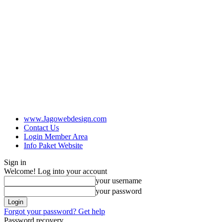
www.Jagowebdesign.com
Contact Us
Login Member Area
Info Paket Website
Sign in
Welcome! Log into your account
your username
your password
Forgot your password? Get help
Password recovery