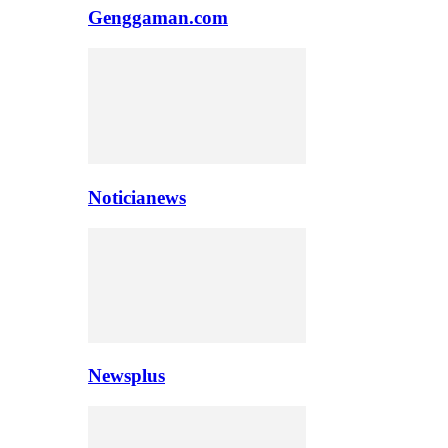
Genggaman.com
Noticianews
Newsplus