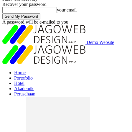
Recover your password
your email
A password will be e-mailed to you.
Demo Website
Home
Portofolio
Hotel
Akademik
Perusahaan