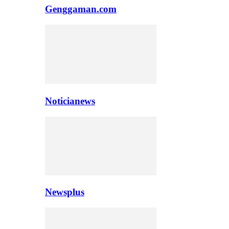
Genggaman.com
Noticianews
Newsplus