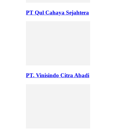
PT Qul Cahaya Sejahtera
PT. Vinisindo Citra Abadi