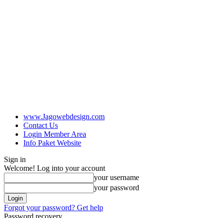
www.Jagowebdesign.com
Contact Us
Login Member Area
Info Paket Website
Sign in
Welcome! Log into your account
your username
your password
Forgot your password? Get help
Password recovery