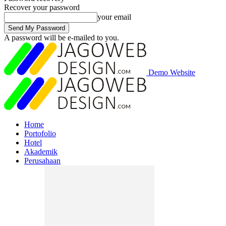
Recover your password
your email
A password will be e-mailed to you.
Demo Website
Home
Portofolio
Hotel
Akademik
Perusahaan