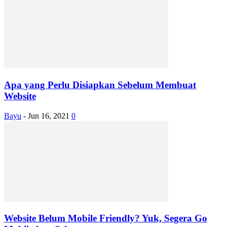
Apa yang Perlu Disiapkan Sebelum Membuat
Website
Bayu
-
Jun 16, 2021
0
Website Belum Mobile Friendly? Yuk, Segera Go