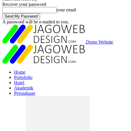
Recover your password
your email
A password will be e-mailed to you.
Demo Website
Home
Portofolio
Hotel
Akademik
Perusahaan