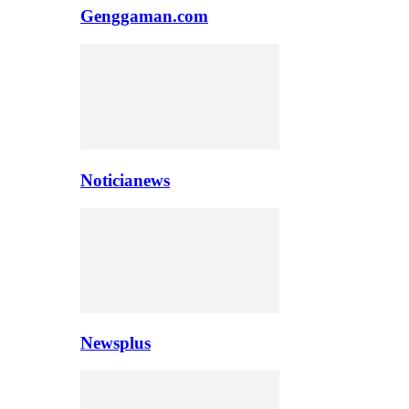
Genggaman.com
Noticianews
Newsplus