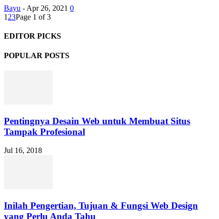
Bayu
-
Apr 26, 2021
0
1
2
3
Page 1 of 3
EDITOR PICKS
POPULAR POSTS
Pentingnya Desain Web untuk Membuat Situs
Tampak Profesional
Jul 16, 2018
Inilah Pengertian, Tujuan & Fungsi Web Design
yang Perlu Anda Tahu