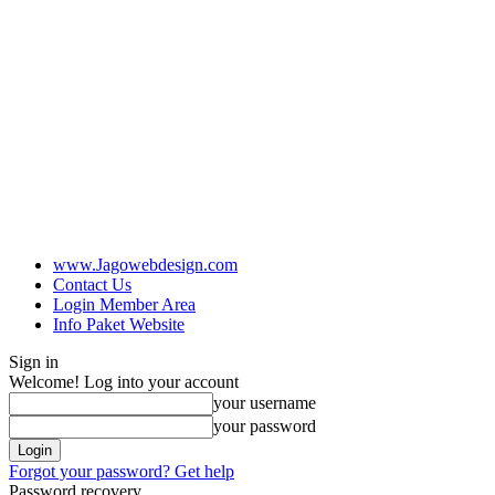
www.Jagowebdesign.com
Contact Us
Login Member Area
Info Paket Website
Sign in
Welcome! Log into your account
your username
your password
Forgot your password? Get help
Password recovery