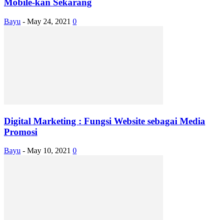
Mobile-kan Sekarang
Bayu
-
May 24, 2021
0
Digital Marketing : Fungsi Website sebagai Media
Promosi
Bayu
-
May 10, 2021
0