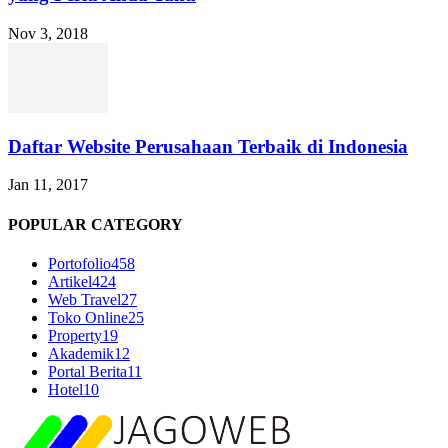
Nov 3, 2018
Daftar Website Perusahaan Terbaik di Indonesia
Jan 11, 2017
POPULAR CATEGORY
Portofolio
458
Artikel
424
Web Travel
27
Toko Online
25
Property
19
Akademik
12
Portal Berita
11
Hotel
10