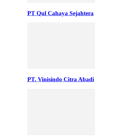
PT Qul Cahaya Sejahtera
PT. Vinisindo Citra Abadi