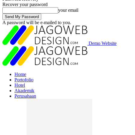
Recover your password
your email
A password will be e-mailed to you.
Demo Website
Home
Portofolio
Hotel
Akademik
Perusahaan