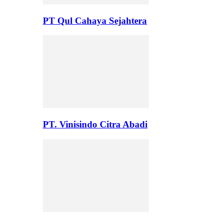
PT Qul Cahaya Sejahtera
PT. Vinisindo Citra Abadi