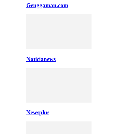
Genggaman.com
Noticianews
Newsplus