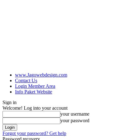
www.Jagowebdesign.com
Contact Us
Login Member Area
Info Paket Website
Sign in
Welcome! Log into your account
your username
your password
Forgot your password? Get help
Password recovery