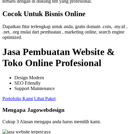
terbaru dengan di dukung tim yang profesional.
Cocok Untuk Bisnis Online
Dapatkan fitur terlengkap untuk anda, gratis domain .com, .my.id ,
.net, .org mulai dari pembuatan , marketing online, search engine
optimized.
Jasa Pembuatan Website &
Toko Online Profesional
Design Modern
SEO Friendly
Support Maintenance
Portofolio Kami
Lihat Paket
Mengapa Jagowebdesign
Cukup 3 Alasan mengapa anda harus memilih kami.