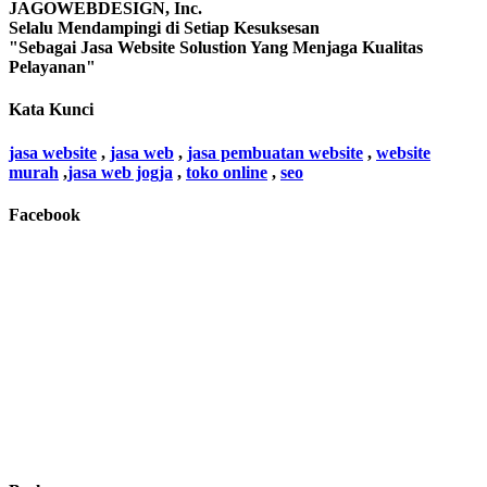
JAGOWEBDESIGN, Inc.
Selalu Mendampingi di Setiap Kesuksesan
"Sebagai Jasa Website Solustion Yang Menjaga Kualitas
Pelayanan"
Kata Kunci
jasa website
,
jasa web
,
jasa pembuatan website
,
website
murah
,
jasa web jogja
,
toko online
,
seo
Facebook