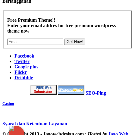
Berlangganan
Free Premium Theme!!
Enter your email addres for free premium wordpress
theme now
Get Now!
Facebook
Twitter
Google plus
Flickr
Dribbble
SEO-Ping
Casino
Syarat dan Ketentuan Layanan
© Copyright 2013 - Jagowebdesign.com :
Hosted by
Jago Web