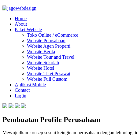
Home
About
Paket Website
Toko Online / eCommerce
Website Perusahaan
Website Agen Properti
Website Berita
Website Tour and Travel
Website Sekolah
Website Hotel
Website Tiket Pesawat
Website Full Custom
Aplikasi Mobile
Contact
Login
Pembuatan Profile Perusahaan
Mewujudkan konsep sesuai keinginan perusahaan dengan tehnologi te