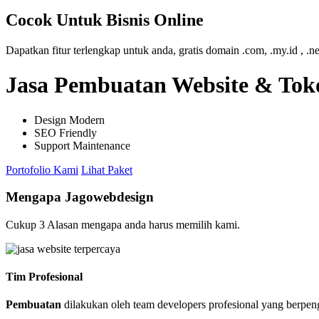
Cocok Untuk Bisnis Online
Dapatkan fitur terlengkap untuk anda, gratis domain .com, .my.id , .n
Jasa Pembuatan Website & Toko
Design Modern
SEO Friendly
Support Maintenance
Portofolio Kami
Lihat Paket
Mengapa Jagowebdesign
Cukup 3 Alasan mengapa anda harus memilih kami.
Tim Profesional
Pembuatan
dilakukan oleh team developers profesional yang berpe