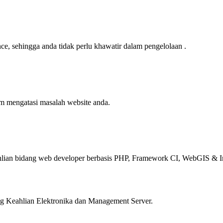
e, sehingga anda tidak perlu khawatir dalam pengelolaan .
am mengatasi masalah website anda.
ian bidang web developer berbasis PHP, Framework CI, WebGIS & In
 Keahlian Elektronika dan Management Server.