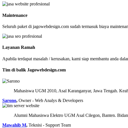
Maintenance
Seluruh paket di jagowebdesign.com sudah termasuk biaya maintenanc
Layanan Ramah
Apabila terdapat masalah / kerusakan, kami siap membantu anda dal
Tim di balik Jagowebdesign.com
Mahasiswa UGM 2010, Asal Karanganyar, Jawa Tengah. Keahl
Sarono
,
Owner - Web Analys & Developers
Alumni Mahasiswa Elektro UGM Asal Cilegon, Banten. Bidang
Mawahib M
,
Teknisi - Support Team