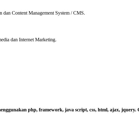
an dan Content Management System / CMS.
dia dan Internet Marketing.
enggunakan php, framework, java script, css, html, ajax, jquery