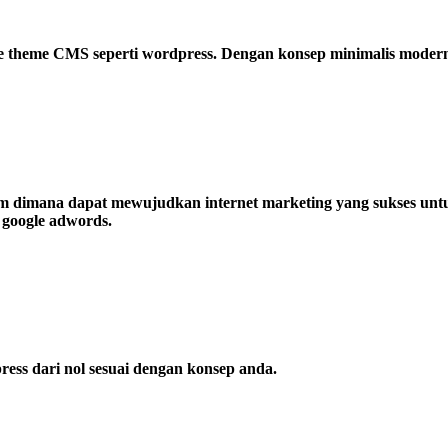
theme CMS seperti wordpress. Dengan konsep minimalis modern d
m dimana dapat mewujudkan internet marketing yang sukses unt
n google adwords.
ss dari nol sesuai dengan konsep anda.