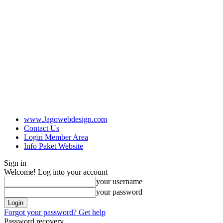
www.Jagowebdesign.com
Contact Us
Login Member Area
Info Paket Website
Sign in
Welcome! Log into your account
your username
your password
Forgot your password? Get help
Password recovery