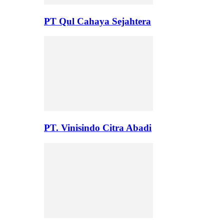
PT Qul Cahaya Sejahtera
PT. Vinisindo Citra Abadi