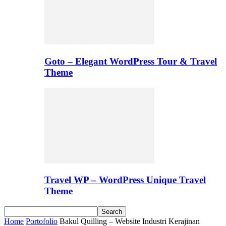
Goto – Elegant WordPress Tour & Travel
Theme
Travel WP – WordPress Unique Travel
Theme
Home
Portofolio
Bakul Quilling – Website Industri Kerajinan