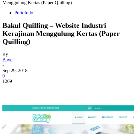
Menggulung Kertas (Paper Quilling)
Portofolio
Bakul Quilling – Website Industri
Kerajinan Menggulung Kertas (Paper
Quilling)
By
Bayu
-
Sep 29, 2018
0
1269