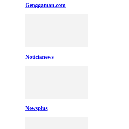
Genggaman.com
Noticianews
Newsplus