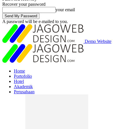
Recover your password
your email
A password will be e-mailed to you.
Demo Website
Home
Portofolio
Hotel
Akademik
Perusahaan