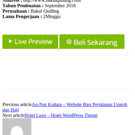
Address :
http://www.bakulquilling.com/
Tahun Pembuatan :
September 2018
Perusahaan :
Bakul Quilling
Lama Pengerjaan :
2Minggu
Previous article
An-Nur Kaltara – Website Biro Perjalanan Umroh
dan Haji
Next article
Hotel Luxe – Hotel WordPress Theme