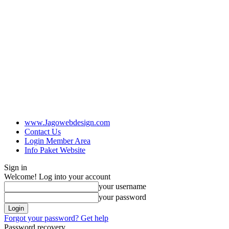
www.Jagowebdesign.com
Contact Us
Login Member Area
Info Paket Website
Sign in
Welcome! Log into your account
your username
your password
Forgot your password? Get help
Password recovery