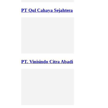
PT Qul Cahaya Sejahtera
PT. Vinisindo Citra Abadi