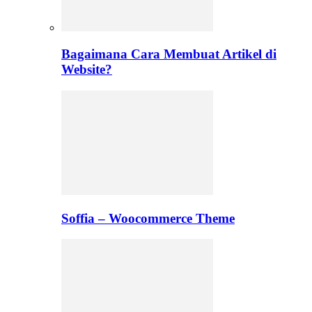
Bagaimana Cara Membuat Artikel di
Website?
Soffia – Woocommerce Theme