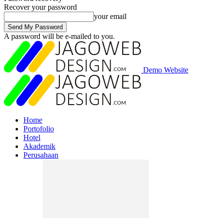
Recover your password
your email
A password will be e-mailed to you.
Demo Website
Home
Portofolio
Hotel
Akademik
Perusahaan