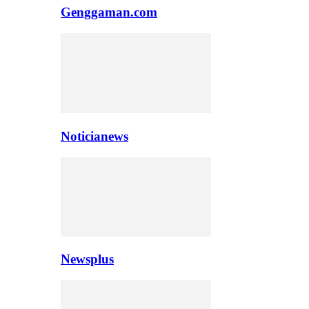
Genggaman.com
Noticianews
Newsplus