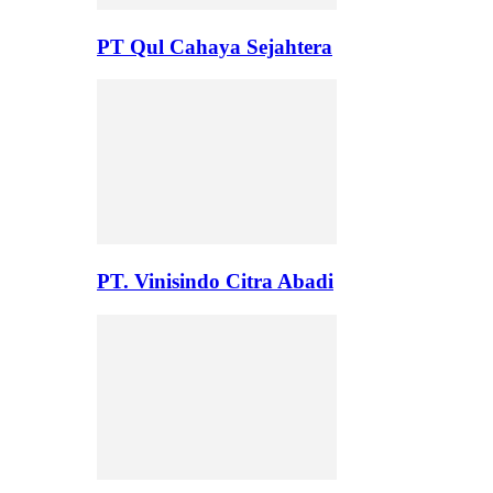
PT Qul Cahaya Sejahtera
PT. Vinisindo Citra Abadi