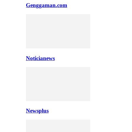
Genggaman.com
Noticianews
Newsplus