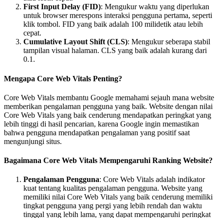
First Input Delay (FID)
: Mengukur waktu yang diperlukan
untuk browser merespons interaksi pengguna pertama, seperti
klik tombol. FID yang baik adalah 100 milidetik atau lebih
cepat.
Cumulative Layout Shift (CLS)
: Mengukur seberapa stabil
tampilan visual halaman. CLS yang baik adalah kurang dari
0.1.
Mengapa Core Web Vitals Penting?
Core Web Vitals membantu Google memahami sejauh mana website
memberikan pengalaman pengguna yang baik. Website dengan nilai
Core Web Vitals yang baik cenderung mendapatkan peringkat yang
lebih tinggi di hasil pencarian, karena Google ingin memastikan
bahwa pengguna mendapatkan pengalaman yang positif saat
mengunjungi situs.
Bagaimana Core Web Vitals Mempengaruhi Ranking Website?
Pengalaman Pengguna
: Core Web Vitals adalah indikator
kuat tentang kualitas pengalaman pengguna. Website yang
memiliki nilai Core Web Vitals yang baik cenderung memiliki
tingkat pengguna yang pergi yang lebih rendah dan waktu
tinggal yang lebih lama, yang dapat mempengaruhi peringkat