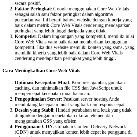
secara positif.
Faktor Peringkat
: Google menggunakan Core Web Vitals
sebagai salah satu faktor peringkat dalam algoritma
pencariannya. Ini berarti bahwa website dengan kinerja yang
baik dalam metrik Core Web Vitals cenderung mendapatkan
peringkat yang lebih tinggi daripada yang tidak.
Kompetisi
: Dalam lingkungan yang kompetitif, memiliki nilai
Core Web Vitals yang baik dapat memberikan keunggulan
kompetitif. Jika dua website memiliki konten yang sama, yang
memiliki kinerja yang lebih baik dalam Core Web Vitals
cenderung mendapatkan peringkat yang lebih tinggi.
Cara Meningkatkan Core Web Vitals
Optimasi Kecepatan Muat
: Kompresi gambar, gunakan
caching, dan minimalkan file CSS dan JavaScript untuk
mempercepat kecepatan muat halaman.
Pengoptimalan Server
: Pastikan server hosting Anda
mendukung kecepatan muat yang baik dan respons cepat.
Desain yang Stabil
: Hindari perubahan tata letak yang tidak
diinginkan dengan menetapkan ukuran elemen dan
menggunakan CSS yang efisien.
Penggunaan CDN
: Gunakan Content Delivery Network
(CDN) untuk menyajikan konten lebih cepat ke pengguna di