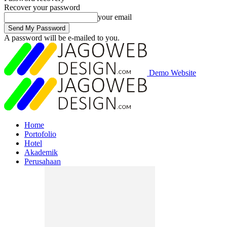
Recover your password
your email
A password will be e-mailed to you.
Demo Website
Home
Portofolio
Hotel
Akademik
Perusahaan