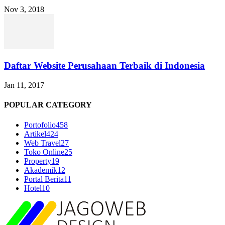
Nov 3, 2018
Daftar Website Perusahaan Terbaik di Indonesia
Jan 11, 2017
POPULAR CATEGORY
Portofolio
458
Artikel
424
Web Travel
27
Toko Online
25
Property
19
Akademik
12
Portal Berita
11
Hotel
10