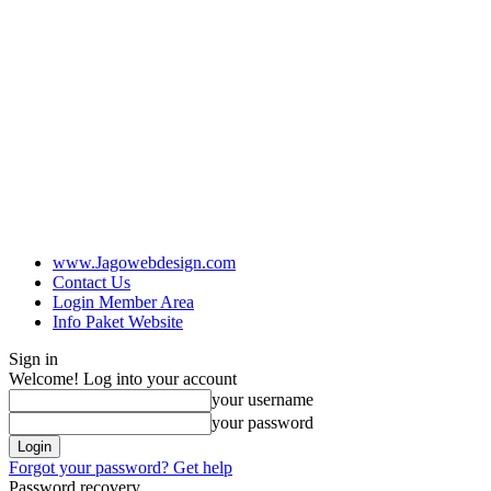
www.Jagowebdesign.com
Contact Us
Login Member Area
Info Paket Website
Sign in
Welcome! Log into your account
your username
your password
Forgot your password? Get help
Password recovery