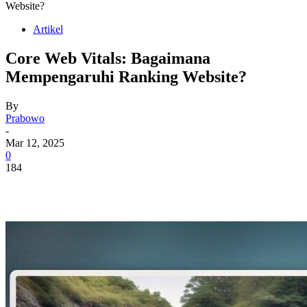
Website?
Artikel
Core Web Vitals: Bagaimana
Mempengaruhi Ranking Website?
By
Prabowo
-
Mar 12, 2025
0
184