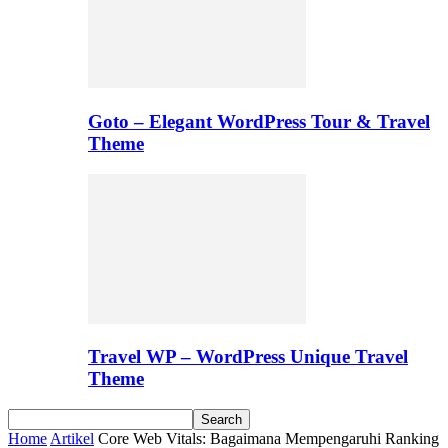
Goto – Elegant WordPress Tour & Travel
Theme
Travel WP – WordPress Unique Travel
Theme
Home
Artikel
Core Web Vitals: Bagaimana Mempengaruhi Ranking