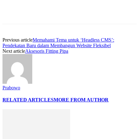
Previous article
Memahami Tema untuk ‘Headless CMS’:
Pendekatan Baru dalam Membangun Website Fleksibel
Next article
Aksesoris Fitting Pipa
Prabowo
RELATED ARTICLES
MORE FROM AUTHOR