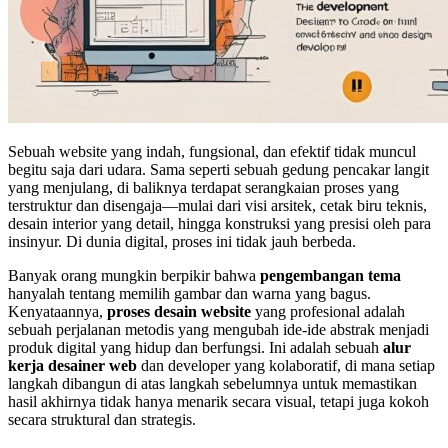
Sebuah website yang indah, fungsional, dan efektif tidak muncul
begitu saja dari udara. Sama seperti sebuah gedung pencakar langit
yang menjulang, di baliknya terdapat serangkaian proses yang
terstruktur dan disengaja—mulai dari visi arsitek, cetak biru teknis,
desain interior yang detail, hingga konstruksi yang presisi oleh para
insinyur. Di dunia digital, proses ini tidak jauh berbeda.
Banyak orang mungkin berpikir bahwa
pengembangan tema
hanyalah tentang memilih gambar dan warna yang bagus.
Kenyataannya,
proses desain website
yang profesional adalah
sebuah perjalanan metodis yang mengubah ide-ide abstrak menjadi
produk digital yang hidup dan berfungsi. Ini adalah sebuah
alur
kerja desainer web
dan developer yang kolaboratif, di mana setiap
langkah dibangun di atas langkah sebelumnya untuk memastikan
hasil akhirnya tidak hanya menarik secara visual, tetapi juga kokoh
secara struktural dan strategis.