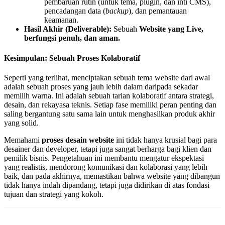
pembaruan rutin (untuk tema, plugin, dan inti CMS),
pencadangan data (
backup
), dan pemantauan
keamanan.
Hasil Akhir (Deliverable):
Sebuah
Website yang Live,
berfungsi penuh, dan aman.
Kesimpulan: Sebuah Proses Kolaboratif
Seperti yang terlihat, menciptakan sebuah tema website dari awal
adalah sebuah proses yang jauh lebih dalam daripada sekadar
memilih warna. Ini adalah sebuah tarian kolaboratif antara strategi,
desain, dan rekayasa teknis. Setiap fase memiliki peran penting dan
saling bergantung satu sama lain untuk menghasilkan produk akhir
yang solid.
Memahami
proses desain website
ini tidak hanya krusial bagi para
desainer dan developer, tetapi juga sangat berharga bagi klien dan
pemilik bisnis. Pengetahuan ini membantu mengatur ekspektasi
yang realistis, mendorong komunikasi dan kolaborasi yang lebih
baik, dan pada akhirnya, memastikan bahwa website yang dibangun
tidak hanya indah dipandang, tetapi juga didirikan di atas fondasi
tujuan dan strategi yang kokoh.