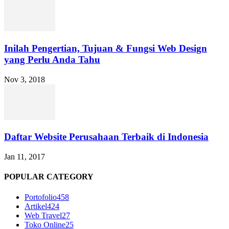
Inilah Pengertian, Tujuan & Fungsi Web Design
yang Perlu Anda Tahu
Nov 3, 2018
Daftar Website Perusahaan Terbaik di Indonesia
Jan 11, 2017
POPULAR CATEGORY
Portofolio
458
Artikel
424
Web Travel
27
Toko Online
25