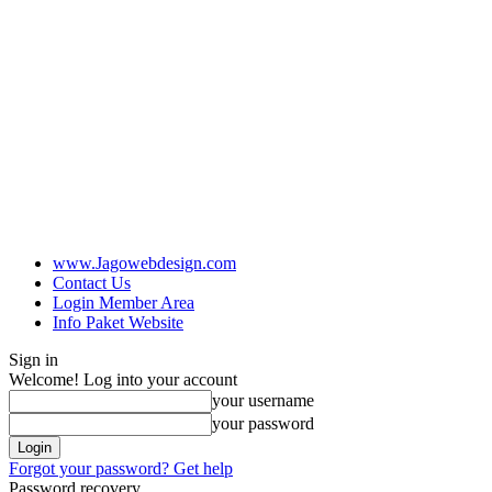
www.Jagowebdesign.com
Contact Us
Login Member Area
Info Paket Website
Sign in
Welcome! Log into your account
your username
your password
Forgot your password? Get help
Password recovery