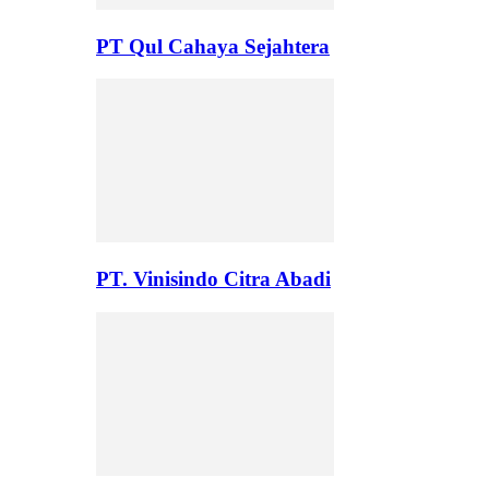
PT Qul Cahaya Sejahtera
PT. Vinisindo Citra Abadi