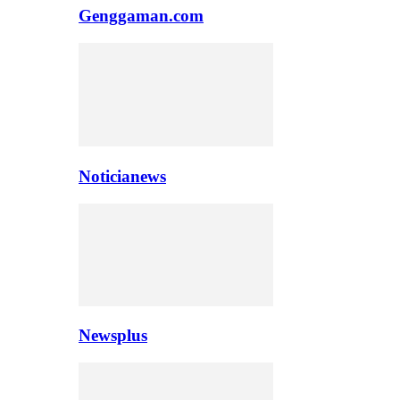
Genggaman.com
Noticianews
Newsplus