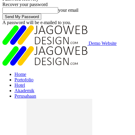
Recover your password
your email
A password will be e-mailed to you.
Demo Website
Home
Portofolio
Hotel
Akademik
Perusahaan