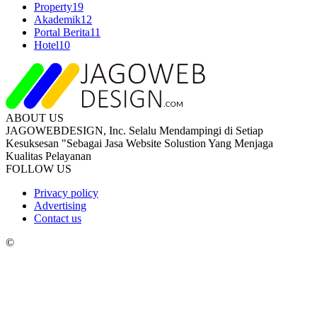
Property
19
Akademik
12
Portal Berita
11
Hotel
10
ABOUT US
JAGOWEBDESIGN, Inc. Selalu Mendampingi di Setiap
Kesuksesan "Sebagai Jasa Website Solustion Yang Menjaga
Kualitas Pelayanan
FOLLOW US
Privacy policy
Advertising
Contact us
©