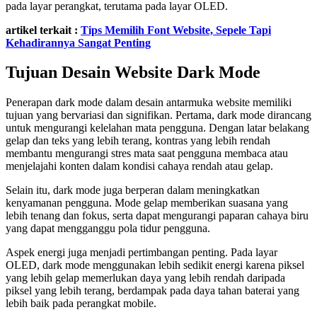
pada layar perangkat, terutama pada layar OLED.
artikel terkait :
Tips Memilih Font Website, Sepele Tapi
Kehadirannya Sangat Penting
Tujuan Desain Website Dark Mode
Penerapan dark mode dalam desain antarmuka website memiliki
tujuan yang bervariasi dan signifikan. Pertama, dark mode dirancang
untuk mengurangi kelelahan mata pengguna. Dengan latar belakang
gelap dan teks yang lebih terang, kontras yang lebih rendah
membantu mengurangi stres mata saat pengguna membaca atau
menjelajahi konten dalam kondisi cahaya rendah atau gelap.
Selain itu, dark mode juga berperan dalam meningkatkan
kenyamanan pengguna. Mode gelap memberikan suasana yang
lebih tenang dan fokus, serta dapat mengurangi paparan cahaya biru
yang dapat mengganggu pola tidur pengguna.
Aspek energi juga menjadi pertimbangan penting. Pada layar
OLED, dark mode menggunakan lebih sedikit energi karena piksel
yang lebih gelap memerlukan daya yang lebih rendah daripada
piksel yang lebih terang, berdampak pada daya tahan baterai yang
lebih baik pada perangkat mobile.