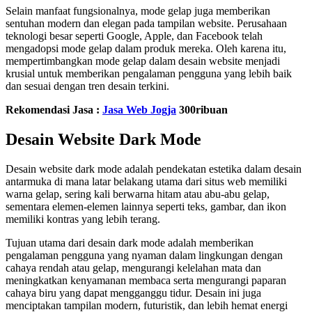
Selain manfaat fungsionalnya, mode gelap juga memberikan
sentuhan modern dan elegan pada tampilan website. Perusahaan
teknologi besar seperti Google, Apple, dan Facebook telah
mengadopsi mode gelap dalam produk mereka. Oleh karena itu,
mempertimbangkan mode gelap dalam desain website menjadi
krusial untuk memberikan pengalaman pengguna yang lebih baik
dan sesuai dengan tren desain terkini.
Rekomendasi Jasa :
Jasa Web Jogja
300ribuan
Desain Website Dark Mode
Desain website dark mode adalah pendekatan estetika dalam desain
antarmuka di mana latar belakang utama dari situs web memiliki
warna gelap, sering kali berwarna hitam atau abu-abu gelap,
sementara elemen-elemen lainnya seperti teks, gambar, dan ikon
memiliki kontras yang lebih terang.
Tujuan utama dari desain dark mode adalah memberikan
pengalaman pengguna yang nyaman dalam lingkungan dengan
cahaya rendah atau gelap, mengurangi kelelahan mata dan
meningkatkan kenyamanan membaca serta mengurangi paparan
cahaya biru yang dapat mengganggu tidur. Desain ini juga
menciptakan tampilan modern, futuristik, dan lebih hemat energi