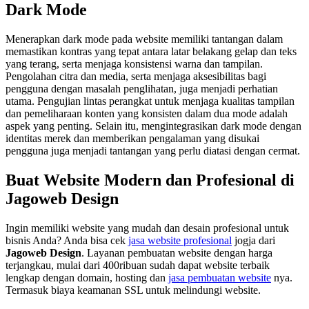
Dark Mode
Menerapkan dark mode pada website memiliki tantangan dalam
memastikan kontras yang tepat antara latar belakang gelap dan teks
yang terang, serta menjaga konsistensi warna dan tampilan.
Pengolahan citra dan media, serta menjaga aksesibilitas bagi
pengguna dengan masalah penglihatan, juga menjadi perhatian
utama. Pengujian lintas perangkat untuk menjaga kualitas tampilan
dan pemeliharaan konten yang konsisten dalam dua mode adalah
aspek yang penting. Selain itu, mengintegrasikan dark mode dengan
identitas merek dan memberikan pengalaman yang disukai
pengguna juga menjadi tantangan yang perlu diatasi dengan cermat.
Buat Website Modern dan Profesional di
Jagoweb Design
Ingin memiliki website yang mudah dan desain profesional untuk
bisnis Anda? Anda bisa cek
jasa website profesional
jogja dari
Jagoweb Design
. Layanan pembuatan website dengan harga
terjangkau, mulai dari 400ribuan sudah dapat website terbaik
lengkap dengan domain, hosting dan
jasa pembuatan website
nya.
Termasuk biaya keamanan SSL untuk melindungi website.