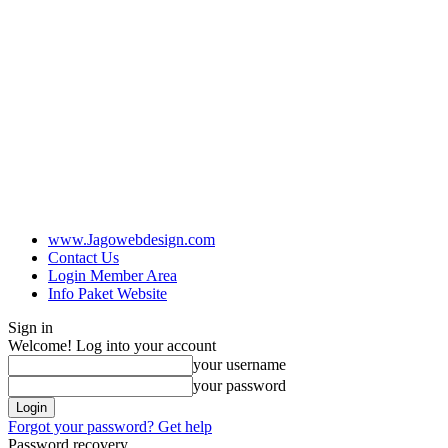
www.Jagowebdesign.com
Contact Us
Login Member Area
Info Paket Website
Sign in
Welcome! Log into your account
your username
your password
Forgot your password? Get help
Password recovery