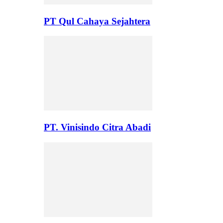
PT Qul Cahaya Sejahtera
PT. Vinisindo Citra Abadi