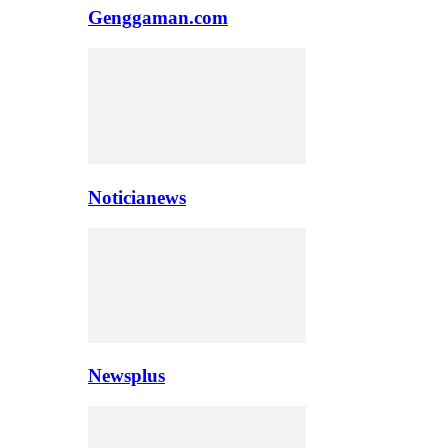
Genggaman.com
Noticianews
Newsplus