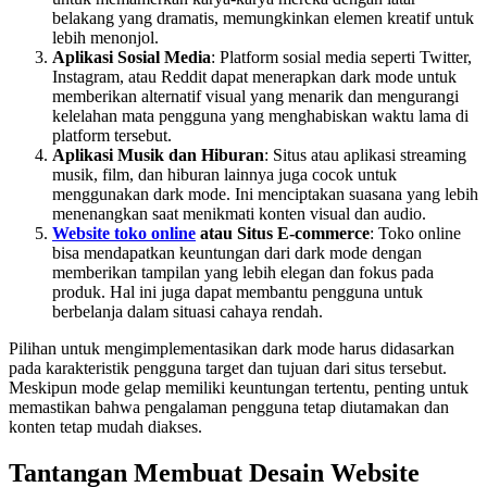
belakang yang dramatis, memungkinkan elemen kreatif untuk
lebih menonjol.
Aplikasi Sosial Media
: Platform sosial media seperti Twitter,
Instagram, atau Reddit dapat menerapkan dark mode untuk
memberikan alternatif visual yang menarik dan mengurangi
kelelahan mata pengguna yang menghabiskan waktu lama di
platform tersebut.
Aplikasi Musik dan Hiburan
: Situs atau aplikasi streaming
musik, film, dan hiburan lainnya juga cocok untuk
menggunakan dark mode. Ini menciptakan suasana yang lebih
menenangkan saat menikmati konten visual dan audio.
Website toko online
atau Situs E-commerce
: Toko online
bisa mendapatkan keuntungan dari dark mode dengan
memberikan tampilan yang lebih elegan dan fokus pada
produk. Hal ini juga dapat membantu pengguna untuk
berbelanja dalam situasi cahaya rendah.
Pilihan untuk mengimplementasikan dark mode harus didasarkan
pada karakteristik pengguna target dan tujuan dari situs tersebut.
Meskipun mode gelap memiliki keuntungan tertentu, penting untuk
memastikan bahwa pengalaman pengguna tetap diutamakan dan
konten tetap mudah diakses.
Tantangan Membuat Desain Website