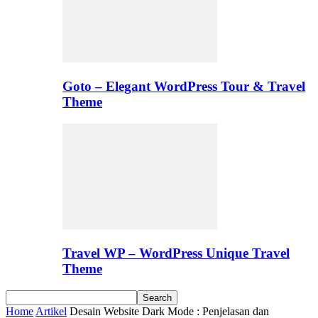
Goto – Elegant WordPress Tour & Travel
Theme
Travel WP – WordPress Unique Travel
Theme
Home
Artikel
Desain Website Dark Mode : Penjelasan dan