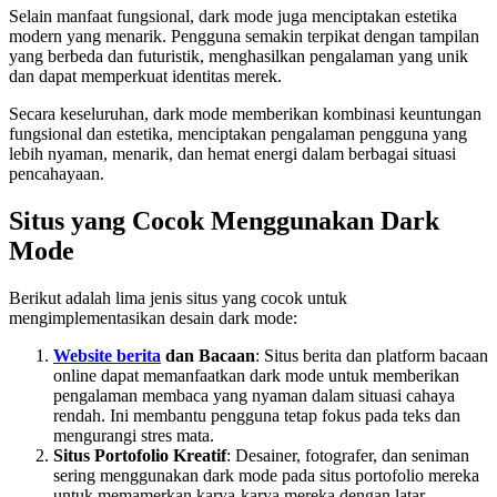
Selain manfaat fungsional, dark mode juga menciptakan estetika
modern yang menarik. Pengguna semakin terpikat dengan tampilan
yang berbeda dan futuristik, menghasilkan pengalaman yang unik
dan dapat memperkuat identitas merek.
Secara keseluruhan, dark mode memberikan kombinasi keuntungan
fungsional dan estetika, menciptakan pengalaman pengguna yang
lebih nyaman, menarik, dan hemat energi dalam berbagai situasi
pencahayaan.
Situs yang Cocok Menggunakan Dark
Mode
Berikut adalah lima jenis situs yang cocok untuk
mengimplementasikan desain dark mode:
Website berita
dan Bacaan
: Situs berita dan platform bacaan
online dapat memanfaatkan dark mode untuk memberikan
pengalaman membaca yang nyaman dalam situasi cahaya
rendah. Ini membantu pengguna tetap fokus pada teks dan
mengurangi stres mata.
Situs Portofolio Kreatif
: Desainer, fotografer, dan seniman
sering menggunakan dark mode pada situs portofolio mereka
untuk memamerkan karya-karya mereka dengan latar