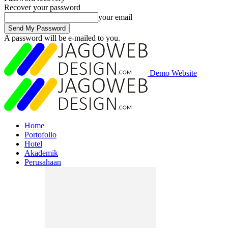
Recover your password
your email
A password will be e-mailed to you.
Demo Website
Home
Portofolio
Hotel
Akademik
Perusahaan