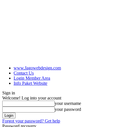
www.Jagowebdesign.com
Contact Us
Login Member Area
Info Paket Website
Sign in
Welcome! Log into your account
your username
your password
Forgot your password? Get help
Password recovery