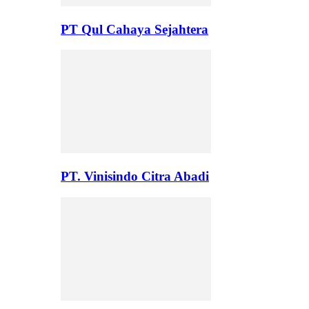
PT Qul Cahaya Sejahtera
PT. Vinisindo Citra Abadi