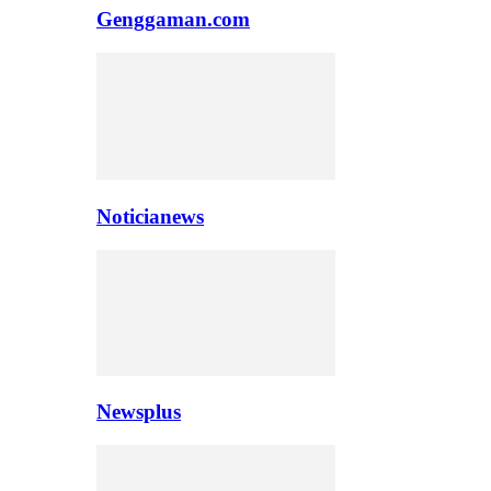
Genggaman.com
Noticianews
Newsplus