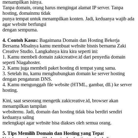
menampilkan isinya.
Tanpa domain, orang harus mengingat alamat IP server. Tanpa
hosting, domainmu tidak
punya tempat untuk menampilkan konten. Jadi, keduanya wajib ada
agar website berfungsi
dengan sempurna.
4. Contoh Kasu
s: Bagaimana Domain dan Hosting Bekerja
Bersama Misalnya kamu membuat website bisnis bernama Zaki
Creative Studio. Langkahnya kira kira seperti ini:
1. Kamu membeli domain zakicreative.id dari penyedia domain
seperti Niagahoster.
2. Kamu juga membeli paket hosting di tempat yang sama.
3. Setelah itu, kamu menghubungkan domain ke server hosting
dengan pengaturan DNS.
4. Kamu mengunggah file website (HTML, gambar, dll.) ke server
hosting.
Kini, saat seseorang mengetik zakicreative.id, browser akan
menampilkan tampilan
websitemu. Jadi, domain dan hosting tidak bisa berdiri sendiri
keduanya saling
melengkapi agar website bisa diakses oleh semua orang.
5. Tips Memilih Domain dan Hosting yang Tepa
t