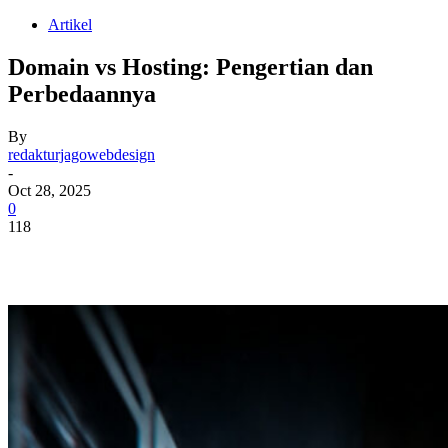
Artikel
Domain vs Hosting: Pengertian dan
Perbedaannya
By
redakturjagowebdesign
-
Oct 28, 2025
0
118