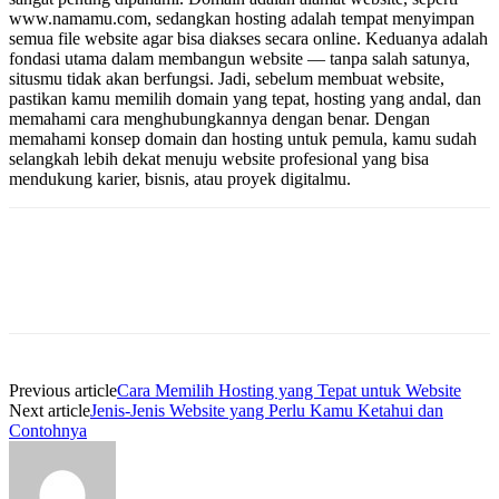
www.namamu.com, sedangkan hosting adalah tempat menyimpan
semua file website agar bisa diakses secara online. Keduanya adalah
fondasi utama dalam membangun website — tanpa salah satunya,
situsmu tidak akan berfungsi. Jadi, sebelum membuat website,
pastikan kamu memilih domain yang tepat, hosting yang andal, dan
memahami cara menghubungkannya dengan benar. Dengan
memahami konsep domain dan hosting untuk pemula, kamu sudah
selangkah lebih dekat menuju website profesional yang bisa
mendukung karier, bisnis, atau proyek digitalmu.
Previous article
Cara Memilih Hosting yang Tepat untuk Website
Next article
Jenis-Jenis Website yang Perlu Kamu Ketahui dan
Contohnya