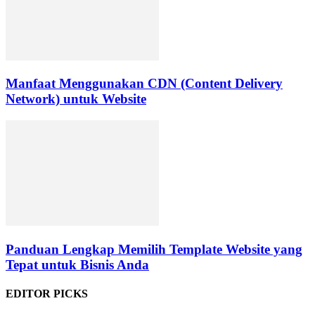
Manfaat Menggunakan CDN (Content Delivery
Network) untuk Website
Panduan Lengkap Memilih Template Website yang
Tepat untuk Bisnis Anda
EDITOR PICKS