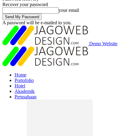
Recover your password
your email
A password will be e-mailed to you.
Demo Website
Home
Portofolio
Hotel
Akademik
Perusahaan