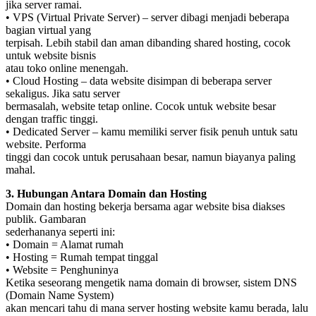
jika server ramai.
• VPS (Virtual Private Server) – server dibagi menjadi beberapa
bagian virtual yang
terpisah. Lebih stabil dan aman dibanding shared hosting, cocok
untuk website bisnis
atau toko online menengah.
• Cloud Hosting – data website disimpan di beberapa server
sekaligus. Jika satu server
bermasalah, website tetap online. Cocok untuk website besar
dengan traffic tinggi.
• Dedicated Server – kamu memiliki server fisik penuh untuk satu
website. Performa
tinggi dan cocok untuk perusahaan besar, namun biayanya paling
mahal.
3. Hubungan Antara Domain dan Hosting
Domain dan hosting bekerja bersama agar website bisa diakses
publik. Gambaran
sederhananya seperti ini:
• Domain = Alamat rumah
• Hosting = Rumah tempat tinggal
• Website = Penghuninya
Ketika seseorang mengetik nama domain di browser, sistem DNS
(Domain Name System)
akan mencari tahu di mana server hosting website kamu berada, lalu