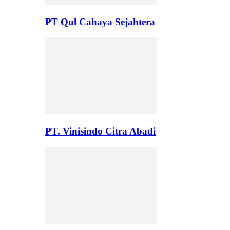
PT Qul Cahaya Sejahtera
PT. Vinisindo Citra Abadi