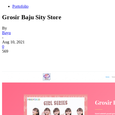
Portofolio
Grosir Baju Sity Store
By
Bayu
-
Aug 10, 2021
0
569