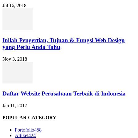
Jul 16, 2018
Inilah Pengertian, Tujuan & Fungsi Web Design
yang Perlu Anda Tahu
Nov 3, 2018
Daftar Website Perusahaan Terbaik di Indonesia
Jan 11, 2017
POPULAR CATEGORY
Portofolio
458
Artikel
424