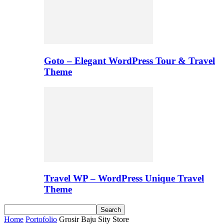
Goto – Elegant WordPress Tour & Travel
Theme
Travel WP – WordPress Unique Travel
Theme
Home
Portofolio
Grosir Baju Sity Store