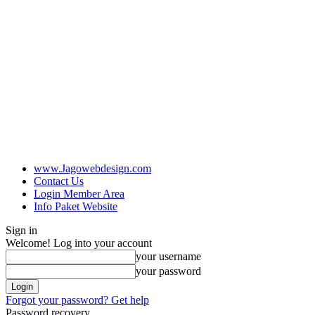
www.Jagowebdesign.com
Contact Us
Login Member Area
Info Paket Website
Sign in
Welcome! Log into your account
your username
your password
Forgot your password? Get help
Password recovery