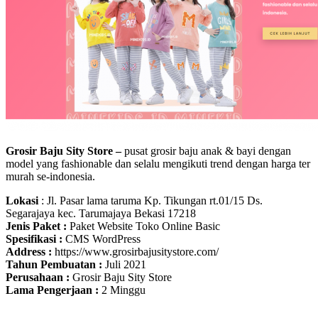
Grosir Baju Sity Store –
pusat grosir baju anak & bayi dengan
model yang fashionable dan selalu mengikuti trend dengan harga ter
murah se-indonesia.
Lokasi
: Jl. Pasar lama taruma Kp. Tikungan rt.01/15 Ds.
Segarajaya kec. Tarumajaya Bekasi 17218
Jenis Paket :
Paket Website Toko Online Basic
Spesifikasi :
CMS WordPress
Address :
https://www.grosirbajusitystore.com/
Tahun Pembuatan :
Juli 2021
Perusahaan :
Grosir Baju Sity Store
Lama Pengerjaan :
2 Minggu