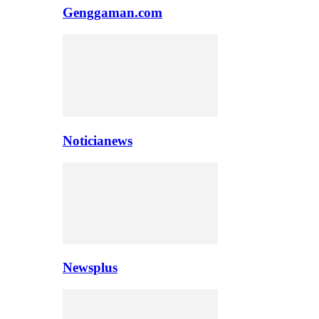
Genggaman.com
Noticianews
Newsplus