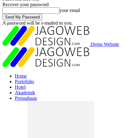
Recover your password
your email
A password will be e-mailed to you.
Demo Website
Home
Portofolio
Hotel
Akademik
Perusahaan