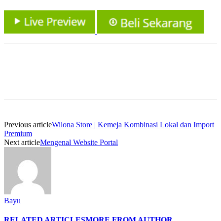
Previous article
Wilona Store | Kemeja Kombinasi Lokal dan Import
Premium
Next article
Mengenal Website Portal
Bayu
RELATED ARTICLES
MORE FROM AUTHOR