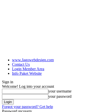
www.Jagowebdesign.com
Contact Us
Login Member Area
Info Paket Website
Sign in
Welcome! Log into your account
your username
your password
Forgot your password? Get help
Password recovery