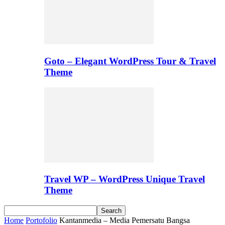
Goto – Elegant WordPress Tour & Travel
Theme
Travel WP – WordPress Unique Travel
Theme
Home
Portofolio
Kantanmedia – Media Pemersatu Bangsa