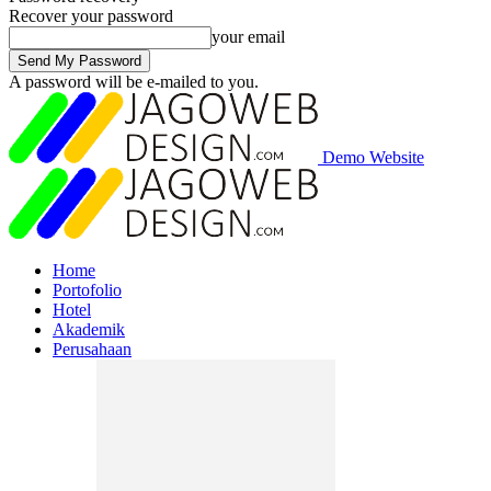
Recover your password
your email
A password will be e-mailed to you.
Demo Website
Home
Portofolio
Hotel
Akademik
Perusahaan