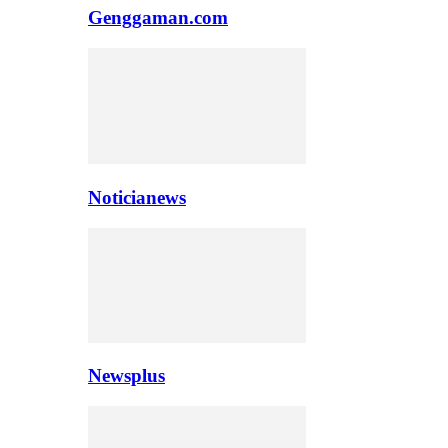
Genggaman.com
Noticianews
Newsplus