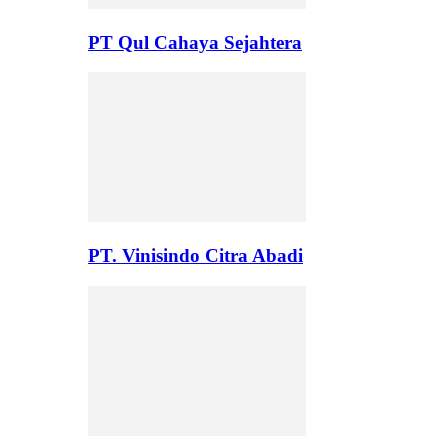
PT Qul Cahaya Sejahtera
PT. Vinisindo Citra Abadi