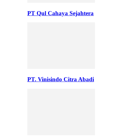
PT Qul Cahaya Sejahtera
PT. Vinisindo Citra Abadi