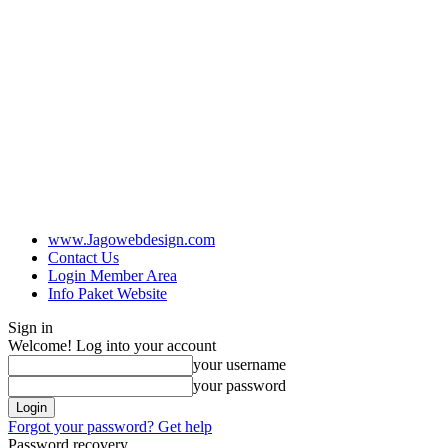
www.Jagowebdesign.com
Contact Us
Login Member Area
Info Paket Website
Sign in
Welcome! Log into your account
your username
your password
Forgot your password? Get help
Password recovery