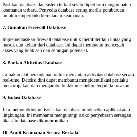
Pastikan database dan sistem terkait selalu diperbarui dengan patch
keamanan terbaru. Penyedia database sering merilis pembaruan
untuk memperbaiki kerentanan keamanan.
7. Gunakan Firewall Database
Implementasikan firewall database untuk memfilter lalu lintas yang
masuk dan keluar dari database. Ini dapat membantu mencegah
akses yang tidak sah dan serangan potensial.
8. Pantau Aktivitas Database
Gunakan alat pemantauan untuk memantau aktivitas database secara
real-time. Deteksi dini dapat membantu mengidentifikasi perilaku
mencurigakan dan mengambil tindakan sebelum terjadi kerusakan.
9. Isolasi Database
Jika memungkinkan, isolasikan database untuk setiap aplikasi atau
lingkungan. Ini membantu mengurangi risiko penyebaran serangan
jika satu database dikompromikan.
10. Audit Keamanan Secara Berkala