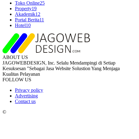
Toko Online
25
Property
19
Akademik
12
Portal Berita
11
Hotel
10
ABOUT US
JAGOWEBDESIGN, Inc. Selalu Mendampingi di Setiap
Kesuksesan "Sebagai Jasa Website Solustion Yang Menjaga
Kualitas Pelayanan
FOLLOW US
Privacy policy
Advertising
Contact us
©