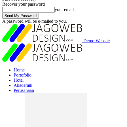
Recover your password
your email
A password will be e-mailed to you.
Demo Website
Home
Portofolio
Hotel
Akademik
Perusahaan