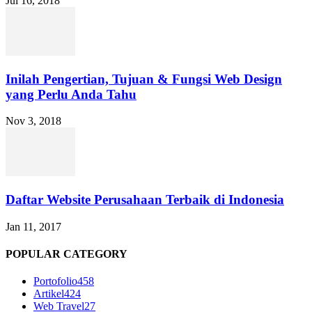
Jul 16, 2018
Inilah Pengertian, Tujuan & Fungsi Web Design
yang Perlu Anda Tahu
Nov 3, 2018
Daftar Website Perusahaan Terbaik di Indonesia
Jan 11, 2017
POPULAR CATEGORY
Portofolio
458
Artikel
424
Web Travel
27