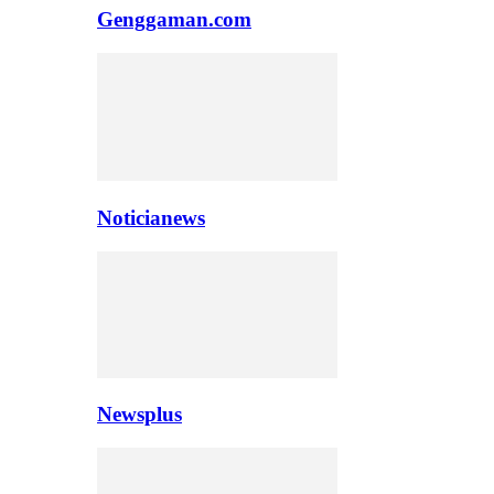
Genggaman.com
Noticianews
Newsplus