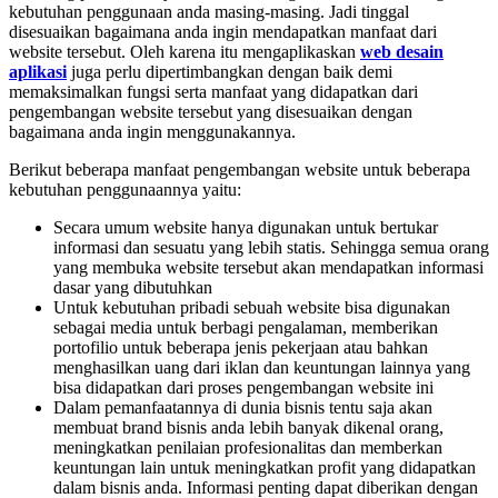
kebutuhan penggunaan anda masing-masing. Jadi tinggal
disesuaikan bagaimana anda ingin mendapatkan manfaat dari
website tersebut. Oleh karena itu mengaplikaskan
web desain
aplikasi
juga perlu dipertimbangkan dengan baik demi
memaksimalkan fungsi serta manfaat yang didapatkan dari
pengembangan website tersebut yang disesuaikan dengan
bagaimana anda ingin menggunakannya.
Berikut beberapa manfaat pengembangan website untuk beberapa
kebutuhan penggunaannya yaitu:
Secara umum website hanya digunakan untuk bertukar
informasi dan sesuatu yang lebih statis. Sehingga semua orang
yang membuka website tersebut akan mendapatkan informasi
dasar yang dibutuhkan
Untuk kebutuhan pribadi sebuah website bisa digunakan
sebagai media untuk berbagi pengalaman, memberikan
portofilio untuk beberapa jenis pekerjaan atau bahkan
menghasilkan uang dari iklan dan keuntungan lainnya yang
bisa didapatkan dari proses pengembangan website ini
Dalam pemanfaatannya di dunia bisnis tentu saja akan
membuat brand bisnis anda lebih banyak dikenal orang,
meningkatkan penilaian profesionalitas dan memberkan
keuntungan lain untuk meningkatkan profit yang didapatkan
dalam bisnis anda. Informasi penting dapat diberikan dengan