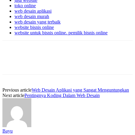
jasa website
toko online
web desain aplikasi
web desain murah
web desain yang terbaik
website bisnis online
website untuk bisnis online. pemilik bisnis online
Previous article
Web Desain Aplikasi yang Sangat Menguntungkan
Next article
Pentingnya Koding Dalam Web Desain
Bayu