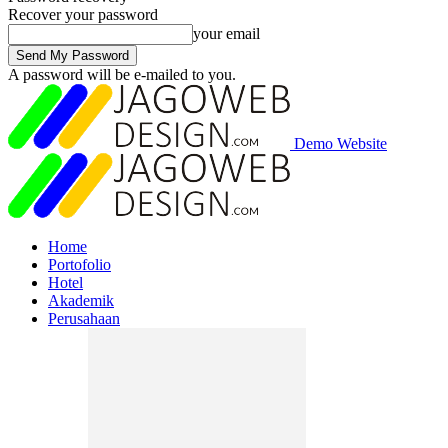
Recover your password
your email
A password will be e-mailed to you.
Demo Website
Home
Portofolio
Hotel
Akademik
Perusahaan