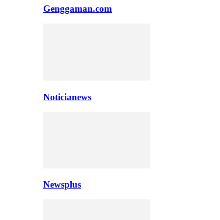
Genggaman.com
Noticianews
Newsplus