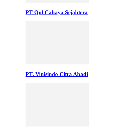
PT Qul Cahaya Sejahtera
PT. Vinisindo Citra Abadi