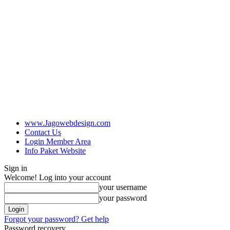
www.Jagowebdesign.com
Contact Us
Login Member Area
Info Paket Website
Sign in
Welcome! Log into your account
your username
your password
Forgot your password? Get help
Password recovery