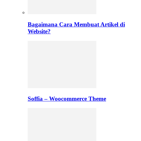
Bagaimana Cara Membuat Artikel di
Website?
Soffia – Woocommerce Theme