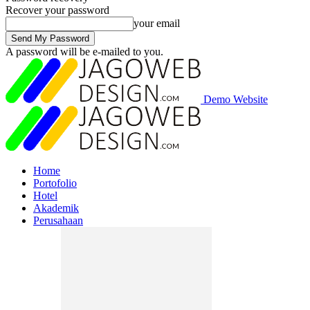
Recover your password
your email
A password will be e-mailed to you.
Demo Website
Home
Portofolio
Hotel
Akademik
Perusahaan