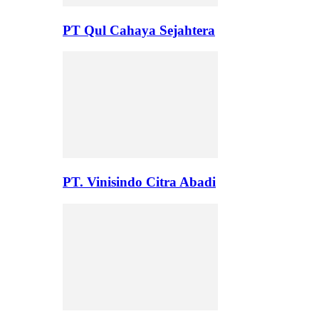
PT Qul Cahaya Sejahtera
PT. Vinisindo Citra Abadi