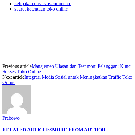
kebijakan privasi e-commerce
syarat ketentuan toko online
Previous article
Manajemen Ulasan dan Testimoni Pelanggan: Kunci
Sukses Toko Online
Next article
Integrasi Media Sosial untuk Meningkatkan Traffic Toko
Online
Prabowo
RELATED ARTICLES
MORE FROM AUTHOR