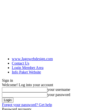
www.Jagowebdesign.com
Contact Us
Login Member Area
Info Paket Website
Sign in
Welcome! Log into your account
your username
your password
Forgot your password? Get help
Password recovery