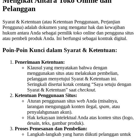
Mengikat Antara Toko Online dan
Pelanggan
Syarat & Ketentuan (atau Ketentuan Penggunaan, Perjanjian
Pengguna) adalah dokumen yang mengatur hak dan kewajiban
hukum antara Anda sebagai pemilik toko online dan pengguna situs
atau pembeli produk Anda. Ini berfungsi sebagai kontrak digital.
Poin-Poin Kunci dalam Syarat & Ketentuan:
Penerimaan Ketentuan:
Klausul yang menyatakan bahwa dengan
menggunakan situs atau melakukan pembelian,
pelanggan menyetujui Syarat & Ketentuan ini.
Seringkali disertai kotak centang “Saya setuju dengan
Syarat & Ketentuan” saat
checkout
.
Ketentuan Penggunaan Situs:
Aturan penggunaan situs web Anda (misalnya,
larangan mengunggah konten ilegal,
spam
, atau
penyalahgunaan akun).
Hak kekayaan intelektual Anda atas konten situs (logo,
desain, teks, gambar produk).
Proses Pemesanan dan Pembelian:
Langkah-langkah yang harus diikuti pelanggan untuk