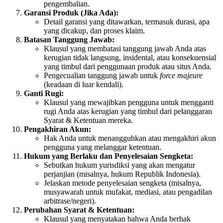
pengembalian.
Garansi Produk (Jika Ada):
Detail garansi yang ditawarkan, termasuk durasi, apa
yang dicakup, dan proses klaim.
Batasan Tanggung Jawab:
Klausul yang membatasi tanggung jawab Anda atas
kerugian tidak langsung, insidental, atau konsekuensial
yang timbul dari penggunaan produk atau situs Anda.
Pengecualian tanggung jawab untuk
force majeure
(keadaan di luar kendali).
Ganti Rugi:
Klausul yang mewajibkan pengguna untuk mengganti
rugi Anda atas kerugian yang timbul dari pelanggaran
Syarat & Ketentuan mereka.
Pengakhiran Akun:
Hak Anda untuk menangguhkan atau mengakhiri akun
pengguna yang melanggar ketentuan.
Hukum yang Berlaku dan Penyelesaian Sengketa:
Sebutkan hukum yurisdiksi yang akan mengatur
perjanjian (misalnya, hukum Republik Indonesia).
Jelaskan metode penyelesaian sengketa (misalnya,
musyawarah untuk mufakat, mediasi, atau pengadilan
arbitrase/negeri).
Perubahan Syarat & Ketentuan:
Klausul yang menyatakan bahwa Anda berhak