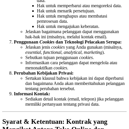
data.
Hak untuk memperbarui atau mengoreksi data.
Hak untuk menarik persetujuan.
Hak untuk menghapus atau membatasi
pemrosesan data.
Hak untuk mengajukan keberatan.
Jelaskan bagaimana pelanggan dapat menggunakan
hak-hak ini (misalnya, melalui kontak email).
Penggunaan
Cookies
dan Teknologi Pelacakan Serupa:
Jelaskan jenis
cookies
yang Anda gunakan (misalnya,
essential
,
functional
,
analytical
,
marketing
).
Sebutkan tujuan penggunaan
cookies
.
Informasikan cara pelanggan dapat mengelola atau
menonaktifkan
cookies
.
Perubahan Kebijakan Privasi:
Sertakan klausul bahwa kebijakan ini dapat diperbarui
dan bagaimana Anda akan memberitahukan pelanggan
tentang perubahan tersebut.
Informasi Kontak:
Sediakan detail kontak (email, telepon) jika pelanggan
memiliki pertanyaan tentang privasi data.
Syarat & Ketentuan: Kontrak yang