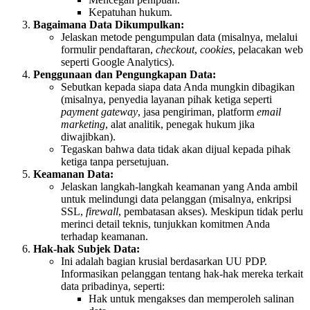
Kepatuhan hukum.
Bagaimana Data Dikumpulkan:
Jelaskan metode pengumpulan data (misalnya, melalui
formulir pendaftaran,
checkout
,
cookies
, pelacakan web
seperti Google Analytics).
Penggunaan dan Pengungkapan Data:
Sebutkan kepada siapa data Anda mungkin dibagikan
(misalnya, penyedia layanan pihak ketiga seperti
payment gateway
, jasa pengiriman, platform
email
marketing
, alat analitik, penegak hukum jika
diwajibkan).
Tegaskan bahwa data tidak akan dijual kepada pihak
ketiga tanpa persetujuan.
Keamanan Data:
Jelaskan langkah-langkah keamanan yang Anda ambil
untuk melindungi data pelanggan (misalnya, enkripsi
SSL,
firewall
, pembatasan akses). Meskipun tidak perlu
merinci detail teknis, tunjukkan komitmen Anda
terhadap keamanan.
Hak-hak Subjek Data:
Ini adalah bagian krusial berdasarkan UU PDP.
Informasikan pelanggan tentang hak-hak mereka terkait
data pribadinya, seperti:
Hak untuk mengakses dan memperoleh salinan