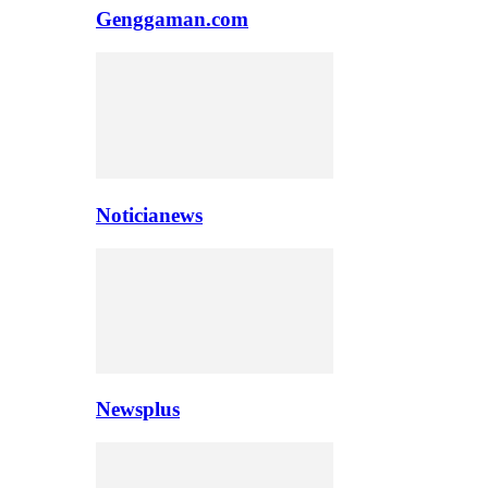
Genggaman.com
Noticianews
Newsplus