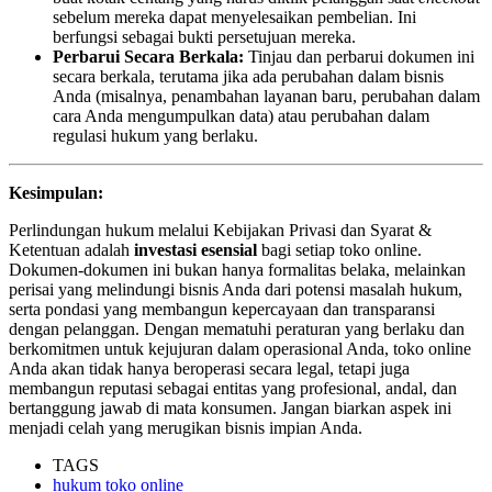
sebelum mereka dapat menyelesaikan pembelian. Ini
berfungsi sebagai bukti persetujuan mereka.
Perbarui Secara Berkala:
Tinjau dan perbarui dokumen ini
secara berkala, terutama jika ada perubahan dalam bisnis
Anda (misalnya, penambahan layanan baru, perubahan dalam
cara Anda mengumpulkan data) atau perubahan dalam
regulasi hukum yang berlaku.
Kesimpulan:
Perlindungan hukum melalui Kebijakan Privasi dan Syarat &
Ketentuan adalah
investasi esensial
bagi setiap toko online.
Dokumen-dokumen ini bukan hanya formalitas belaka, melainkan
perisai yang melindungi bisnis Anda dari potensi masalah hukum,
serta pondasi yang membangun kepercayaan dan transparansi
dengan pelanggan. Dengan mematuhi peraturan yang berlaku dan
berkomitmen untuk kejujuran dalam operasional Anda, toko online
Anda akan tidak hanya beroperasi secara legal, tetapi juga
membangun reputasi sebagai entitas yang profesional, andal, dan
bertanggung jawab di mata konsumen. Jangan biarkan aspek ini
menjadi celah yang merugikan bisnis impian Anda.
TAGS
hukum toko online