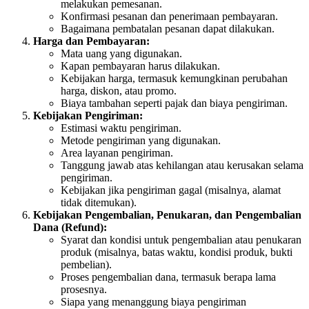
melakukan pemesanan.
Konfirmasi pesanan dan penerimaan pembayaran.
Bagaimana pembatalan pesanan dapat dilakukan.
Harga dan Pembayaran:
Mata uang yang digunakan.
Kapan pembayaran harus dilakukan.
Kebijakan harga, termasuk kemungkinan perubahan
harga, diskon, atau promo.
Biaya tambahan seperti pajak dan biaya pengiriman.
Kebijakan Pengiriman:
Estimasi waktu pengiriman.
Metode pengiriman yang digunakan.
Area layanan pengiriman.
Tanggung jawab atas kehilangan atau kerusakan selama
pengiriman.
Kebijakan jika pengiriman gagal (misalnya, alamat
tidak ditemukan).
Kebijakan Pengembalian, Penukaran, dan Pengembalian
Dana (Refund):
Syarat dan kondisi untuk pengembalian atau penukaran
produk (misalnya, batas waktu, kondisi produk, bukti
pembelian).
Proses pengembalian dana, termasuk berapa lama
prosesnya.
Siapa yang menanggung biaya pengiriman