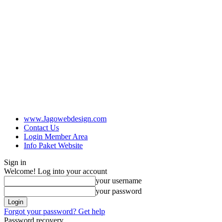
www.Jagowebdesign.com
Contact Us
Login Member Area
Info Paket Website
Sign in
Welcome! Log into your account
your username
your password
Forgot your password? Get help
Password recovery