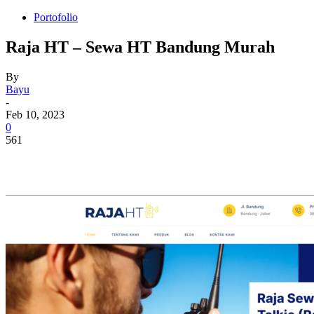
Portofolio
Raja HT – Sewa HT Bandung Murah
By
Bayu
-
Feb 10, 2023
0
561