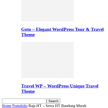
Goto – Elegant WordPress Tour & Travel
Theme
Travel WP – WordPress Unique Travel
Theme
Home
Portofolio
Raja HT – Sewa HT Bandung Murah