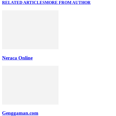
RELATED ARTICLES
MORE FROM AUTHOR
Neraca Online
Genggaman.com