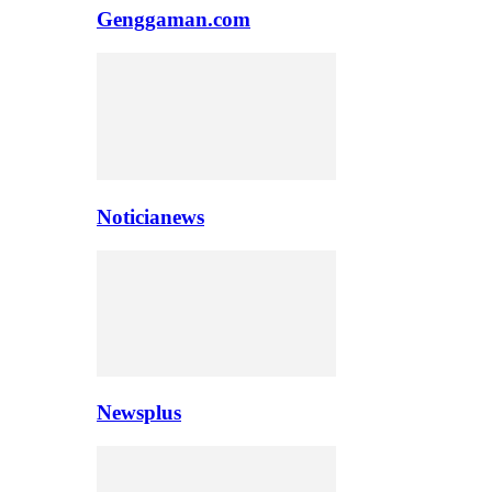
Genggaman.com
Noticianews
Newsplus