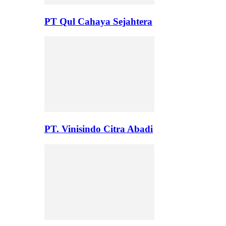
PT Qul Cahaya Sejahtera
PT. Vinisindo Citra Abadi