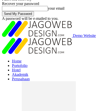
Recover your password
your email
A password will be e-mailed to you.
Demo Website
Home
Portofolio
Hotel
Akademik
Perusahaan