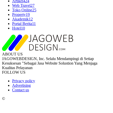
Artikel
424
Web Travel
27
Toko Online
25
Property
19
Akademik
12
Portal Berita
11
Hotel
10
ABOUT US
JAGOWEBDESIGN, Inc. Selalu Mendampingi di Setiap
Kesuksesan "Sebagai Jasa Website Solustion Yang Menjaga
Kualitas Pelayanan
FOLLOW US
Privacy policy
Advertising
Contact us
©