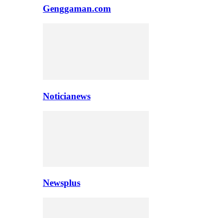
Genggaman.com
Noticianews
Newsplus