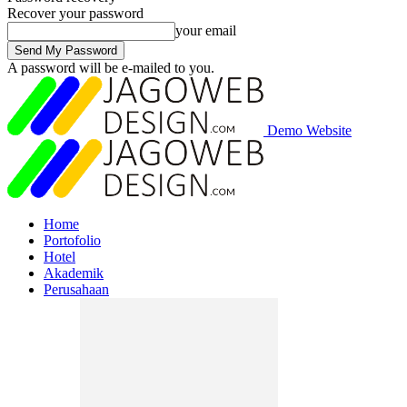
Recover your password
your email
A password will be e-mailed to you.
Demo Website
Home
Portofolio
Hotel
Akademik
Perusahaan