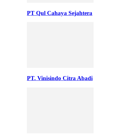
PT Qul Cahaya Sejahtera
PT. Vinisindo Citra Abadi