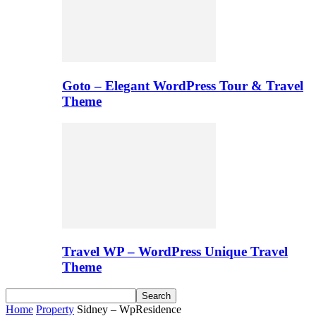
Goto – Elegant WordPress Tour & Travel
Theme
Travel WP – WordPress Unique Travel
Theme
Home
Property
Sidney – WpResidence