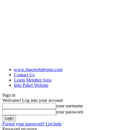
www.Jagowebdesign.com
Contact Us
Login Member Area
Info Paket Website
Sign in
Welcome! Log into your account
your username
your password
Forgot your password? Get help
Password recovery