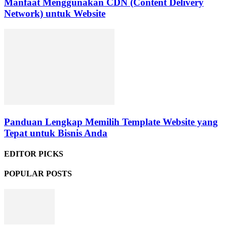
Manfaat Menggunakan CDN (Content Delivery
Network) untuk Website
Panduan Lengkap Memilih Template Website yang
Tepat untuk Bisnis Anda
EDITOR PICKS
POPULAR POSTS