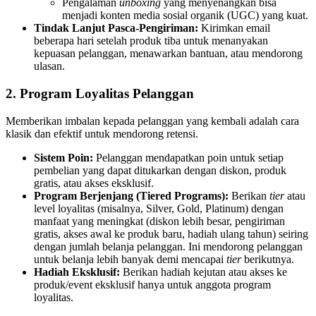
Pengalaman
unboxing
yang menyenangkan bisa
menjadi konten media sosial organik (UGC) yang kuat.
Tindak Lanjut Pasca-Pengiriman:
Kirimkan email
beberapa hari setelah produk tiba untuk menanyakan
kepuasan pelanggan, menawarkan bantuan, atau mendorong
ulasan.
2. Program Loyalitas Pelanggan
Memberikan imbalan kepada pelanggan yang kembali adalah cara
klasik dan efektif untuk mendorong retensi.
Sistem Poin:
Pelanggan mendapatkan poin untuk setiap
pembelian yang dapat ditukarkan dengan diskon, produk
gratis, atau akses eksklusif.
Program Berjenjang (Tiered Programs):
Berikan
tier
atau
level loyalitas (misalnya, Silver, Gold, Platinum) dengan
manfaat yang meningkat (diskon lebih besar, pengiriman
gratis, akses awal ke produk baru, hadiah ulang tahun) seiring
dengan jumlah belanja pelanggan. Ini mendorong pelanggan
untuk belanja lebih banyak demi mencapai
tier
berikutnya.
Hadiah Eksklusif:
Berikan hadiah kejutan atau akses ke
produk/event eksklusif hanya untuk anggota program
loyalitas.