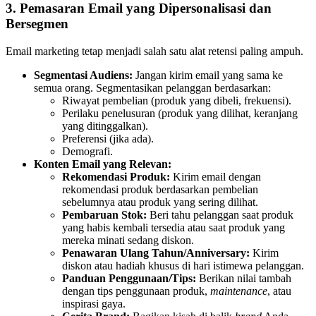
3. Pemasaran Email yang Dipersonalisasi dan
Bersegmen
Email marketing tetap menjadi salah satu alat retensi paling ampuh.
Segmentasi Audiens:
Jangan kirim email yang sama ke
semua orang. Segmentasikan pelanggan berdasarkan:
Riwayat pembelian (produk yang dibeli, frekuensi).
Perilaku penelusuran (produk yang dilihat, keranjang
yang ditinggalkan).
Preferensi (jika ada).
Demografi.
Konten Email yang Relevan:
Rekomendasi Produk:
Kirim email dengan
rekomendasi produk berdasarkan pembelian
sebelumnya atau produk yang sering dilihat.
Pembaruan Stok:
Beri tahu pelanggan saat produk
yang habis kembali tersedia atau saat produk yang
mereka minati sedang diskon.
Penawaran Ulang Tahun/Anniversary:
Kirim
diskon atau hadiah khusus di hari istimewa pelanggan.
Panduan Penggunaan/Tips:
Berikan nilai tambah
dengan tips penggunaan produk,
maintenance
, atau
inspirasi gaya.