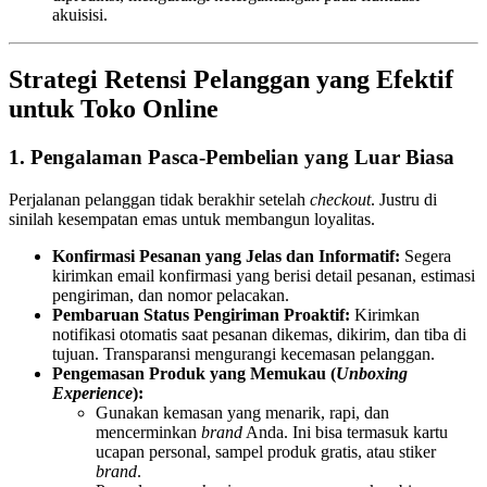
akuisisi.
Strategi Retensi Pelanggan yang Efektif
untuk Toko Online
1. Pengalaman Pasca-Pembelian yang Luar Biasa
Perjalanan pelanggan tidak berakhir setelah
checkout
. Justru di
sinilah kesempatan emas untuk membangun loyalitas.
Konfirmasi Pesanan yang Jelas dan Informatif:
Segera
kirimkan email konfirmasi yang berisi detail pesanan, estimasi
pengiriman, dan nomor pelacakan.
Pembaruan Status Pengiriman Proaktif:
Kirimkan
notifikasi otomatis saat pesanan dikemas, dikirim, dan tiba di
tujuan. Transparansi mengurangi kecemasan pelanggan.
Pengemasan Produk yang Memukau (
Unboxing
Experience
):
Gunakan kemasan yang menarik, rapi, dan
mencerminkan
brand
Anda. Ini bisa termasuk kartu
ucapan personal, sampel produk gratis, atau stiker
brand
.