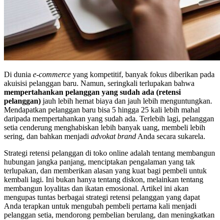
Di dunia
e-commerce
yang kompetitif, banyak fokus diberikan pada
akuisisi pelanggan baru. Namun, seringkali terlupakan bahwa
mempertahankan pelanggan yang sudah ada (retensi
pelanggan)
jauh lebih hemat biaya dan jauh lebih menguntungkan.
Mendapatkan pelanggan baru bisa 5 hingga 25 kali lebih mahal
daripada mempertahankan yang sudah ada. Terlebih lagi, pelanggan
setia cenderung menghabiskan lebih banyak uang, membeli lebih
sering, dan bahkan menjadi
advokat
brand
Anda secara sukarela.
Strategi retensi pelanggan di toko online adalah tentang membangun
hubungan jangka panjang, menciptakan pengalaman yang tak
terlupakan, dan memberikan alasan yang kuat bagi pembeli untuk
kembali lagi. Ini bukan hanya tentang diskon, melainkan tentang
membangun loyalitas dan ikatan emosional. Artikel ini akan
mengupas tuntas berbagai strategi retensi pelanggan yang dapat
Anda terapkan untuk mengubah pembeli pertama kali menjadi
pelanggan setia, mendorong pembelian berulang, dan meningkatkan