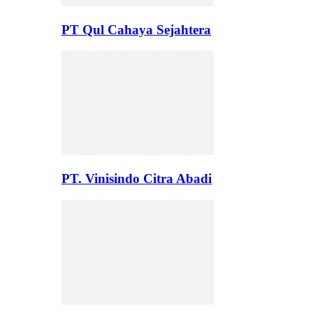
PT Qul Cahaya Sejahtera
PT. Vinisindo Citra Abadi