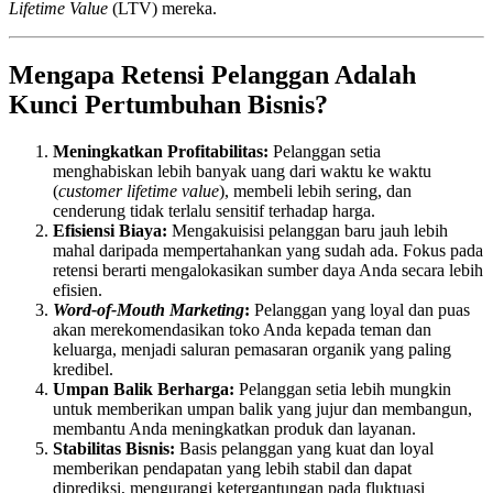
Lifetime Value
(LTV) mereka.
Mengapa Retensi Pelanggan Adalah
Kunci Pertumbuhan Bisnis?
Meningkatkan Profitabilitas:
Pelanggan setia
menghabiskan lebih banyak uang dari waktu ke waktu
(
customer lifetime value
), membeli lebih sering, dan
cenderung tidak terlalu sensitif terhadap harga.
Efisiensi Biaya:
Mengakuisisi pelanggan baru jauh lebih
mahal daripada mempertahankan yang sudah ada. Fokus pada
retensi berarti mengalokasikan sumber daya Anda secara lebih
efisien.
Word-of-Mouth Marketing
:
Pelanggan yang loyal dan puas
akan merekomendasikan toko Anda kepada teman dan
keluarga, menjadi saluran pemasaran organik yang paling
kredibel.
Umpan Balik Berharga:
Pelanggan setia lebih mungkin
untuk memberikan umpan balik yang jujur dan membangun,
membantu Anda meningkatkan produk dan layanan.
Stabilitas Bisnis:
Basis pelanggan yang kuat dan loyal
memberikan pendapatan yang lebih stabil dan dapat
diprediksi, mengurangi ketergantungan pada fluktuasi