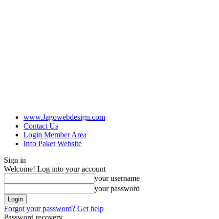
www.Jagowebdesign.com
Contact Us
Login Member Area
Info Paket Website
Sign in
Welcome! Log into your account
your username
your password
Forgot your password? Get help
Password recovery