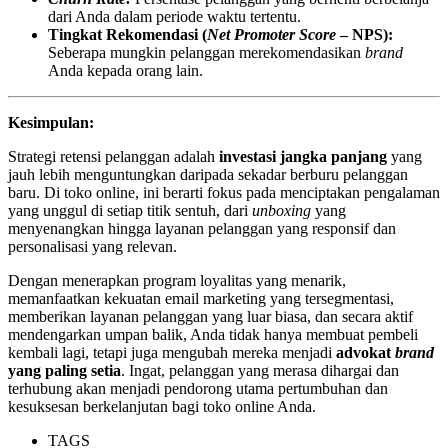
dari Anda dalam periode waktu tertentu.
Tingkat Rekomendasi (
Net Promoter Score
– NPS):
Seberapa mungkin pelanggan merekomendasikan
brand
Anda kepada orang lain.
Kesimpulan:
Strategi retensi pelanggan adalah
investasi jangka panjang
yang
jauh lebih menguntungkan daripada sekadar berburu pelanggan
baru. Di toko online, ini berarti fokus pada menciptakan pengalaman
yang unggul di setiap titik sentuh, dari
unboxing
yang
menyenangkan hingga layanan pelanggan yang responsif dan
personalisasi yang relevan.
Dengan menerapkan program loyalitas yang menarik,
memanfaatkan kekuatan email marketing yang tersegmentasi,
memberikan layanan pelanggan yang luar biasa, dan secara aktif
mendengarkan umpan balik, Anda tidak hanya membuat pembeli
kembali lagi, tetapi juga mengubah mereka menjadi
advokat
brand
yang paling setia
. Ingat, pelanggan yang merasa dihargai dan
terhubung akan menjadi pendorong utama pertumbuhan dan
kesuksesan berkelanjutan bagi toko online Anda.
TAGS