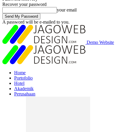
Recover your password
your email
A password will be e-mailed to you.
Demo Website
Home
Portofolio
Hotel
Akademik
Perusahaan