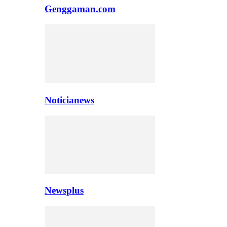
Genggaman.com
Noticianews
Newsplus