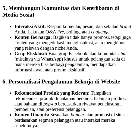
5. Membangun Komunitas dan Keterlibatan di
Media Sosial
Interaksi Aktif:
Respon komentar, pesan, dan sebutan
brand
Anda. Lakukan Q&A
live
, polling, atau
challenge
.
Konten Berharga:
Bagikan tidak hanya promosi, tetapi juga
konten yang mengedukasi, menginspirasi, atau menghibur
yang relevan dengan niche Anda.
Grup Eksklusif:
Buat grup Facebook atau komunitas
chat
(misalnya via WhatsApp) khusus untuk pelanggan setia di
mana mereka bisa berbagi pengalaman, mendapatkan
informasi awal, atau promo eksklusif.
6. Personalisasi Pengalaman Belanja di Website
Rekomendasi Produk yang Relevan:
Tampilkan
rekomendasi produk di halaman beranda, halaman produk,
atau bahkan di
pop-up
berdasarkan riwayat penelusuran,
pembelian, atau preferensi pelanggan.
Konten Dinamis:
Sesuaikan
banner
atau promosi di situs
berdasarkan segmen pelanggan atau interaksi mereka
sebelumnya.