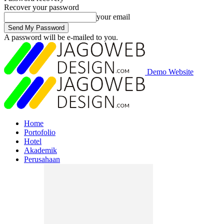
Recover your password
your email
A password will be e-mailed to you.
Demo Website
Home
Portofolio
Hotel
Akademik
Perusahaan