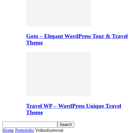
Goto – Elegant WordPress Tour & Travel
Theme
Travel WP – WordPress Unique Travel
Theme
Home
Portofolio
Voltusfootwear