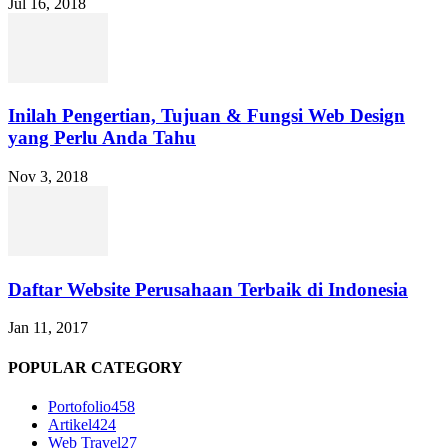
Jul 16, 2018
Inilah Pengertian, Tujuan & Fungsi Web Design
yang Perlu Anda Tahu
Nov 3, 2018
Daftar Website Perusahaan Terbaik di Indonesia
Jan 11, 2017
POPULAR CATEGORY
Portofolio
458
Artikel
424
Web Travel
27