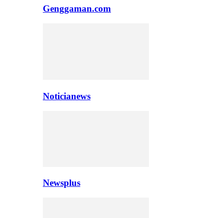
Genggaman.com
Noticianews
Newsplus