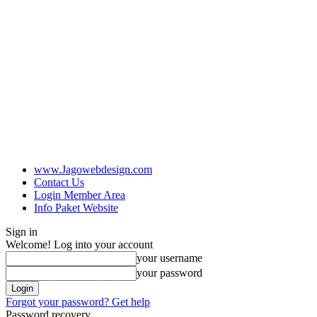
www.Jagowebdesign.com
Contact Us
Login Member Area
Info Paket Website
Sign in
Welcome! Log into your account
your username
your password
Forgot your password? Get help
Password recovery