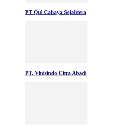
PT Qul Cahaya Sejahtera
PT. Vinisindo Citra Abadi