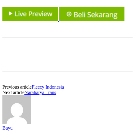
Previous article
Fleecy Indonesia
Next article
Naraharya Trans
Bayu