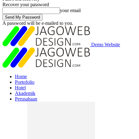
Recover your password
your email
A password will be e-mailed to you.
Demo Website
Home
Portofolio
Hotel
Akademik
Perusahaan