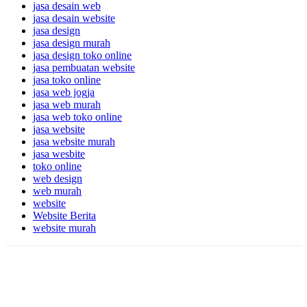
jasa desain web
jasa desain website
jasa design
jasa design murah
jasa design toko online
jasa pembuatan website
jasa toko online
jasa web jogja
jasa web murah
jasa web toko online
jasa website
jasa website murah
jasa wesbite
toko online
web design
web murah
website
Website Berita
website murah