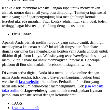
Ketika Anda membuat website, jangan lupa untuk menyertakan
alamat, nomor dan email yang bisa dihubungi. Tentunya juga sosial
media yang aktif agar pengunjung bisa menghubungi kontak
tersebut jika ada masalah. Fitur kontak adalah fitur yang tidak boleh
tertinggal agar bisa tetap terhubung dengan customer.
Fitur Share
Apakah Anda pernah melihat produk yang cukup cantik dan ingin
membaginya ke teman Anda? Ini adalah fungsi dari fitur share
dimana customer bisa membagikan konten yang Anda unggah untuk
dikirim di platform lainya. Website yang
user friendly
salah satunya
memiliki fitur share ini untuk membagikan informasi. Beberapa
platform di fitur share adalah facebook, instagram, twitter.
Di zaman serba digital, Anda bisa memiliki toko online dengan
nama Anda sendiri, tidak perlu biaya pembangunan cukup buat
website di
jasa website
toko online. Perhatikan fitur-fitur yang
harus ada sebelum benar-benar membangunnya. Cek
jasa website
toko online
di
Jagowebdesign.com
untuk mendapatkan layanan
pembuatan website sesuai dengan kebutuhanmu!
TAGS
jasa desain murah