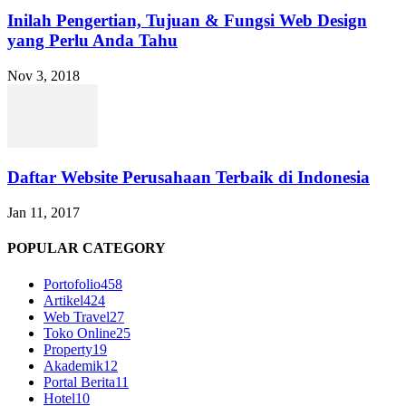
Inilah Pengertian, Tujuan & Fungsi Web Design
yang Perlu Anda Tahu
Nov 3, 2018
Daftar Website Perusahaan Terbaik di Indonesia
Jan 11, 2017
POPULAR CATEGORY
Portofolio
458
Artikel
424
Web Travel
27
Toko Online
25
Property
19
Akademik
12
Portal Berita
11
Hotel
10