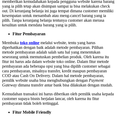
memberikan kemudahakan kepada pengguna website karena barang
yang ia pilih tetap akan disimpan sampai ia bisa melakukan check
out. Di keranjang belanja ini juga tempat dimana customer memiliki
kesempatan untuk menambah atau meng-cancel barang yang ia
pilih. Tanpa keranjang belanja tentunya customer akan merasa
kesulitan untuk mendata barang yang ia pilih.
Fitur Pembayaran
Membuka
toko online
melalui website, tentu yang harus
diperhatikan dengan baik adalah metode pembayaran. Pilihan
metode pembayaran adalah salah satu hal yang menentukan
seseorang untuk memutuskan pembelian produk. Oleh karena itu
fitur ini harus ada dalam website toko online. Dalam fitur metode
pembayaran ada beberapa opsi yang bisa dipilih customer sebagai
cara pembayaran, misalnya transfer, kredit maupun pembayaran
COD atau Cash On Delivery. Dalam hal metode pembayaran,
pemilik website usaha bisa menghubungkan dengan
Payment
Gateway
dimana transfer antar bank bisa dilakukan dengan mudah.
Kemudahan transaksi ini harus diberikan oleh pemilik usaha kepada
customer supaya bisnis berjalan lancar, oleh karena itu fitur
pembayaran tidak boleh tertinggal.
Fitur Mobile Friendly