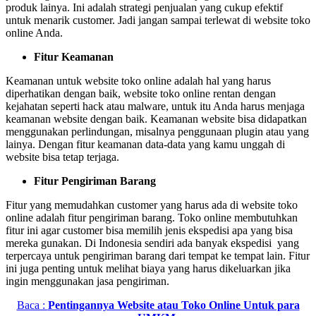
produk lainya. Ini adalah strategi penjualan yang cukup efektif
untuk menarik customer. Jadi jangan sampai terlewat di website toko
online Anda.
Fitur Keamanan
Keamanan untuk website toko online adalah hal yang harus
diperhatikan dengan baik, website toko online rentan dengan
kejahatan seperti hack atau malware, untuk itu Anda harus menjaga
keamanan website dengan baik. Keamanan website bisa didapatkan
menggunakan perlindungan, misalnya penggunaan plugin atau yang
lainya. Dengan fitur keamanan data-data yang kamu unggah di
website bisa tetap terjaga.
Fitur Pengiriman Barang
Fitur yang memudahkan customer yang harus ada di website toko
online adalah fitur pengiriman barang. Toko online membutuhkan
fitur ini agar customer bisa memilih jenis ekspedisi apa yang bisa
mereka gunakan. Di Indonesia sendiri ada banyak ekspedisi yang
terpercaya untuk pengiriman barang dari tempat ke tempat lain. Fitur
ini juga penting untuk melihat biaya yang harus dikeluarkan jika
ingin menggunakan jasa pengiriman.
Baca :
Pentingannya Website atau Toko Online Untuk para