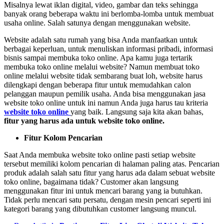
Misalnya lewat iklan digital, video, gambar dan teks sehingga
banyak orang beberapa waktu ini berlomba-lomba untuk membuat
usaha online. Salah satunya dengan menggunakan website.
Website adalah satu rumah yang bisa Anda manfaatkan untuk
berbagai keperluan, untuk menuliskan informasi pribadi, informasi
bisnis sampai membuka toko online. Apa kamu juga tertarik
membuka toko online melalui website? Namun membuat toko
online melalui website tidak sembarang buat loh, website harus
dilengkapi dengan beberapa fitur untuk memudahkan calon
pelanggan maupun pemilik usaha. Anda bisa menggunakan jasa
website toko online untuk ini namun Anda juga harus tau kriteria
website toko online
yang baik. Langsung saja kita akan bahas,
fitur yang harus ada untuk website toko online.
Fitur Kolom Pencarian
Saat Anda membuka website toko online pasti setiap website
tersebut memiliki kolom pencarian di halaman paling atas. Pencarian
produk adalah salah satu fitur yang harus ada dalam sebuat website
toko online, bagaimana tidak? Customer akan langsung
menggunakan fitur ini untuk mencari barang yang ia butuhkan.
Tidak perlu mencari satu persatu, dengan mesin pencari seperti ini
kategori barang yang dibutuhkan customer langsung muncul.