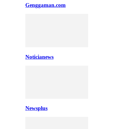
Genggaman.com
Noticianews
Newsplus