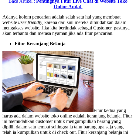
Baca Artikel :
Pentingnya Fitur Live Chat di Website Toko
Online Anda!
Adanya kolom pencarian adalah salah satu hal yang membuat
website
user friendly,
karena dari sini mereka dimudahkan dalam
mengakses website. Jika kita bertindak sebagai Customer, pastinya
akan terbantu dan merasa nyaman jika ada fitur pencarian.
Fitur Keranjang Belanja
Fitur kedua yang
harus ada dalam website toko online adalah keranjang belanja. Fitur
ini memudahkan customer untuk mengumpulkan barang yang
dipilih dalam satu tempat sehingga ia tahu barang apa saja yang
telah ia kumpulkan untuk di check out. Fitur keranjang belanja ini