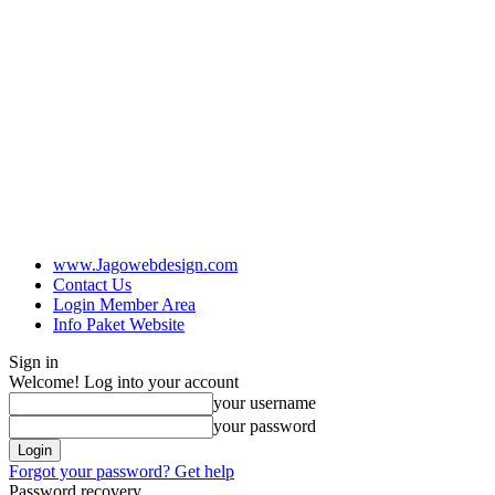
www.Jagowebdesign.com
Contact Us
Login Member Area
Info Paket Website
Sign in
Welcome! Log into your account
your username
your password
Forgot your password? Get help
Password recovery