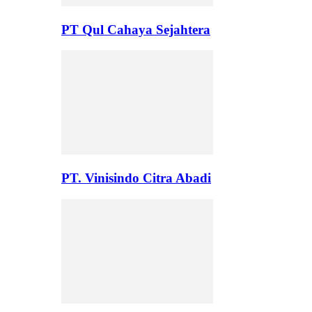
PT Qul Cahaya Sejahtera
PT. Vinisindo Citra Abadi