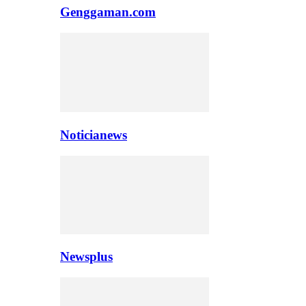
Genggaman.com
Noticianews
Newsplus