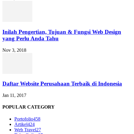
Inilah Pengertian, Tujuan & Fungsi Web Design
yang Perlu Anda Tahu
Nov 3, 2018
Daftar Website Perusahaan Terbaik di Indonesia
Jan 11, 2017
POPULAR CATEGORY
Portofolio
458
Artikel
424
Web Travel
27