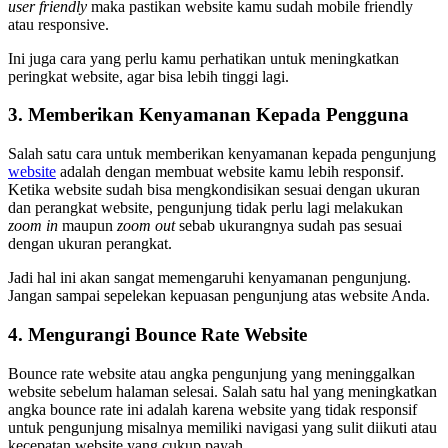
user friendly
maka pastikan website kamu sudah mobile friendly
atau responsive.
Ini juga cara yang perlu kamu perhatikan untuk meningkatkan
peringkat website, agar bisa lebih tinggi lagi.
3. Memberikan Kenyamanan Kepada Pengguna
Salah satu cara untuk memberikan kenyamanan kepada pengunjung
website
adalah dengan membuat website kamu lebih responsif.
Ketika website sudah bisa mengkondisikan sesuai dengan ukuran
dan perangkat website, pengunjung tidak perlu lagi melakukan
zoom in
maupun
zoom out
sebab ukurangnya sudah pas sesuai
dengan ukuran perangkat.
Jadi hal ini akan sangat memengaruhi kenyamanan pengunjung.
Jangan sampai sepelekan kepuasan pengunjung atas website Anda.
4. Mengurangi Bounce Rate Website
Bounce rate website atau angka pengunjung yang meninggalkan
website sebelum halaman selesai. Salah satu hal yang meningkatkan
angka bounce rate ini adalah karena website yang tidak responsif
untuk pengunjung misalnya memiliki navigasi yang sulit diikuti atau
kecepatan website yang cukup payah.