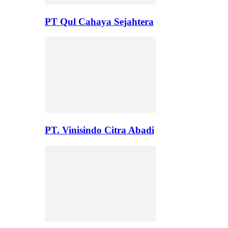
PT Qul Cahaya Sejahtera
PT. Vinisindo Citra Abadi