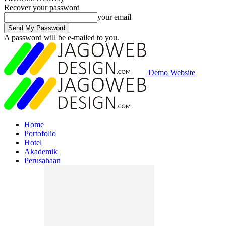
Recover your password
your email
A password will be e-mailed to you.
Demo Website
Home
Portofolio
Hotel
Akademik
Perusahaan