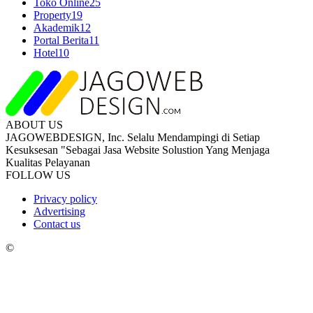
Toko Online
25
Property
19
Akademik
12
Portal Berita
11
Hotel
10
ABOUT US
JAGOWEBDESIGN, Inc. Selalu Mendampingi di Setiap
Kesuksesan "Sebagai Jasa Website Solustion Yang Menjaga
Kualitas Pelayanan
FOLLOW US
Privacy policy
Advertising
Contact us
©