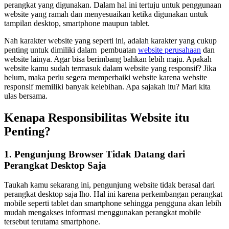
perangkat yang digunakan. Dalam hal ini tertuju untuk penggunaan
website yang ramah dan menyesuaikan ketika digunakan untuk
tampilan desktop, smartphone maupun tablet.
Nah karakter website yang seperti ini, adalah karakter yang cukup
penting untuk dimiliki dalam pembuatan
website perusahaan
dan
website lainya. Agar bisa berimbang bahkan lebih maju. Apakah
website kamu sudah termasuk dalam website yang responsif? Jika
belum, maka perlu segera memperbaiki website karena website
responsif memiliki banyak kelebihan. Apa sajakah itu? Mari kita
ulas bersama.
Kenapa Responsibilitas Website itu
Penting?
1.
Pengunjung Browser Tidak Datang dari
Perangkat Desktop Saja
Taukah kamu sekarang ini, pengunjung website tidak berasal dari
perangkat desktop saja lho. Hal ini karena perkembangan perangkat
mobile seperti tablet dan smartphone sehingga pengguna akan lebih
mudah mengakses informasi menggunakan perangkat mobile
tersebut terutama smartphone.