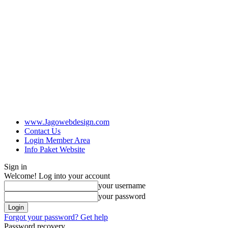
www.Jagowebdesign.com
Contact Us
Login Member Area
Info Paket Website
Sign in
Welcome! Log into your account
your username
your password
Forgot your password? Get help
Password recovery