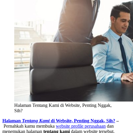
Halaman Tentang Kami di Website, Penting Nggak,
Sih?
Halaman
Tentang Kami
di Website, Penting Nggak, Sih?
–
Pernahkah kamu membuka
website profile perusahaan
dan
menemukan halaman
tentang kami
dalam website tersebut.