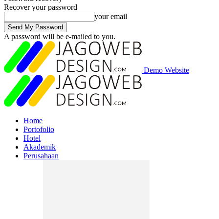
Recover your password
your email
A password will be e-mailed to you.
Demo Website
Home
Portofolio
Hotel
Akademik
Perusahaan