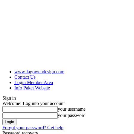
www.Jagowebdesign.com
Contact Us
Login Member Area
Info Paket Website
Sign in
Welcome! Log into your account
your username
your password
Forgot your password? Get help
Password recovery