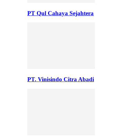
PT Qul Cahaya Sejahtera
PT. Vinisindo Citra Abadi