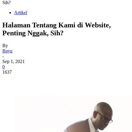
Sih?
Artikel
Halaman Tentang Kami di Website,
Penting Nggak, Sih?
By
Bayu
-
Sep 1, 2021
0
1637