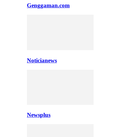
Genggaman.com
Noticianews
Newsplus