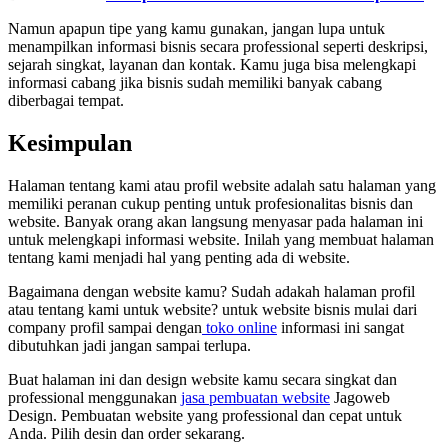
Namun apapun tipe yang kamu gunakan, jangan lupa untuk
menampilkan informasi bisnis secara professional seperti deskripsi,
sejarah singkat, layanan dan kontak. Kamu juga bisa melengkapi
informasi cabang jika bisnis sudah memiliki banyak cabang
diberbagai tempat.
Kesimpulan
Halaman tentang kami atau profil website adalah satu halaman yang
memiliki peranan cukup penting untuk profesionalitas bisnis dan
website. Banyak orang akan langsung menyasar pada halaman ini
untuk melengkapi informasi website. Inilah yang membuat halaman
tentang kami menjadi hal yang penting ada di website.
Bagaimana dengan website kamu? Sudah adakah halaman profil
atau tentang kami untuk website? untuk website bisnis mulai dari
company profil sampai dengan
toko online
informasi ini sangat
dibutuhkan jadi jangan sampai terlupa.
Buat halaman ini dan design website kamu secara singkat dan
professional menggunakan
jasa pembuatan website
Jagoweb
Design. Pembuatan website yang professional dan cepat untuk
Anda. Pilih desin dan order sekarang.