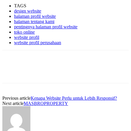
TAGS
design website
halaman profil website
halaman tentang kami
pentingnya halaman profil website
toko online
website profil
website profil perusahaan
Previous article
Kenapa Website Perlu untuk Lebih Responsif?
Next article
MASBROPROPERTY