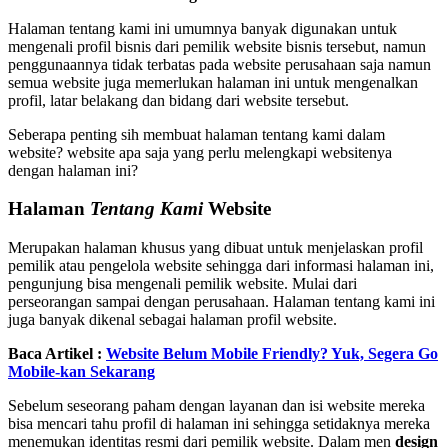
Halaman tentang kami ini umumnya banyak digunakan untuk
mengenali profil bisnis dari pemilik website bisnis tersebut, namun
penggunaannya tidak terbatas pada website perusahaan saja namun
semua website juga memerlukan halaman ini untuk mengenalkan
profil, latar belakang dan bidang dari website tersebut.
Seberapa penting sih membuat halaman tentang kami dalam
website? website apa saja yang perlu melengkapi websitenya
dengan halaman ini?
Halaman
Tentang Kami
Website
Merupakan halaman khusus yang dibuat untuk menjelaskan profil
pemilik atau pengelola website sehingga dari informasi halaman ini,
pengunjung bisa mengenali pemilik website. Mulai dari
perseorangan sampai dengan perusahaan. Halaman tentang kami ini
juga banyak dikenal sebagai halaman profil website.
Baca Artikel :
Website Belum Mobile Friendly? Yuk, Segera Go
Mobile-kan Sekarang
Sebelum seseorang paham dengan layanan dan isi website mereka
bisa mencari tahu profil di halaman ini sehingga setidaknya mereka
menemukan identitas resmi dari pemilik website. Dalam men
design